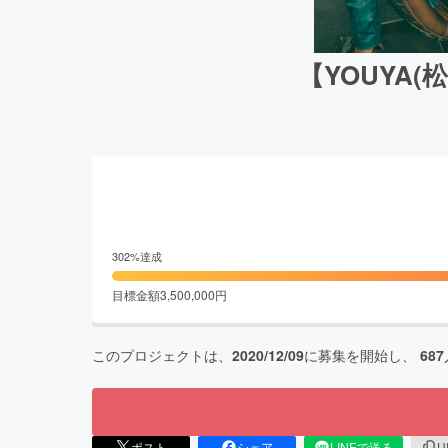
【YOUYA
302
%達成
目標金額
3,500,000
円
このプロジェクトは、
2020/12/09
に募集を開始し、
687
ポスト
シェア
LINEで送る
U