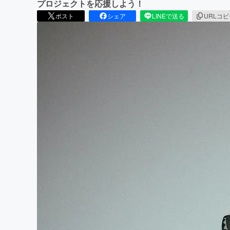
プロジェクトを応援しよう！
ポスト
シェア
LINEで送る
URLコ