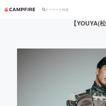
【YOUYA
人気のプロジェクト
アート・写真
テクノロジー・ガジェット
映像・映画
ビジネス・起業