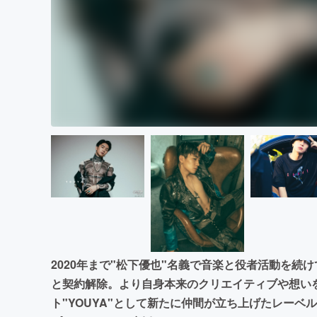
2020年まで"松下優也"名義で音楽と役者活動を
と契約解除。より自身本来のクリエイティブや想い
ト"YOUYA"として新たに仲間が立ち上げたレーベルJ.