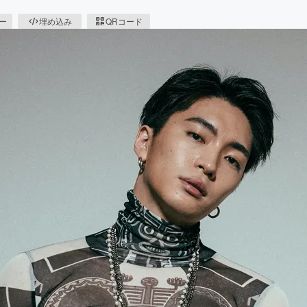
ピー
埋め込み
QRコード