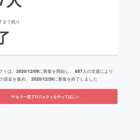
了まで残り
了
クトは、
2020/12/09
に募集を開始し、
687
人の支援により
の資金を集め、
2020/12/26
に募集を終了しました
もう一度プロジェクトをやってほしい