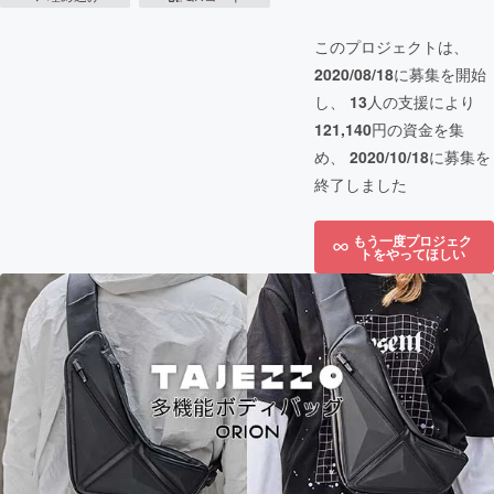
このプロジェクトは、
2020/08/18
に募集を開始
し、
13
人の支援により
121,140
円の資金を集
め、
2020/10/18
に募集を
終了しました
もう一度プロジェク
トをやってほしい