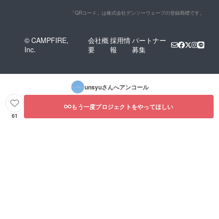
「QRコード」は株式会社デンソーウェーブの登録商標です。
© CAMPFIRE,
会社概
採用情
パートナー
Inc.
要
報
募集
unsyu
さんへアンコール
もう一度プロジェクトをやってほしい
61