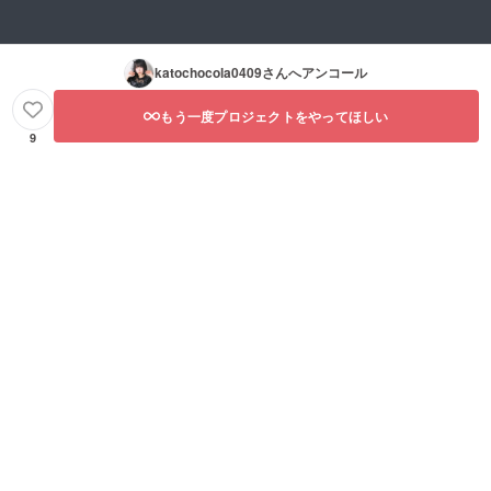
katochocola0409
さんへアンコール
もう一度プロジェクトをやってほしい
9