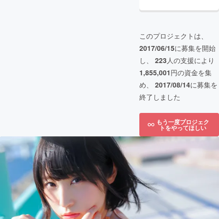
このプロジェクトは、
2017/06/15
に募集を開始
し、
223
人の支援により
1,855,001
円の資金を集
め、
2017/08/14
に募集を
終了しました
もう一度プロジェク
トをやってほしい