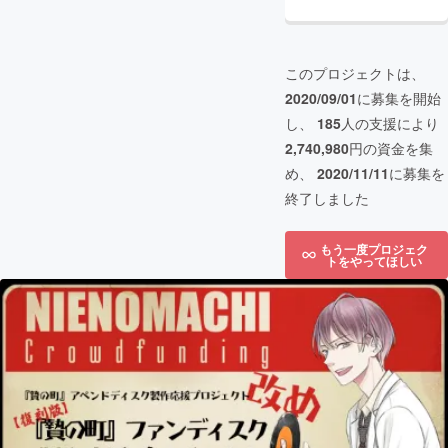
このプロジェクトは、
2020/09/01
に募集を開始
し、
185
人の支援により
2,740,980
円の資金を集
め、
2020/11/11
に募集を
終了しました
もう一度プロジェク
トをやってほしい