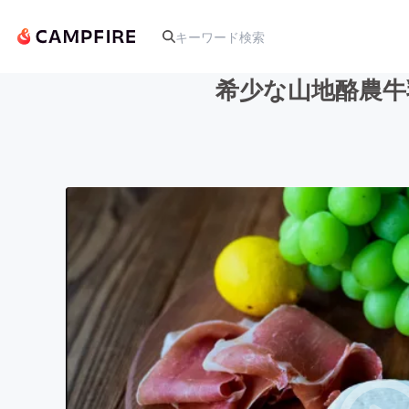
希少な山地酪農牛
人気のプロジェクト
アート・写真
テクノロジー・ガジェット
映像・映画
ビジネス・起業