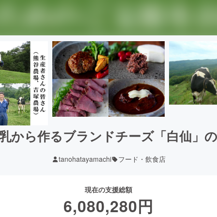
乳から作るブランドチーズ「白仙」
tanohatayamachi
フード・飲食店
現在の支援総額
6,080,280
円