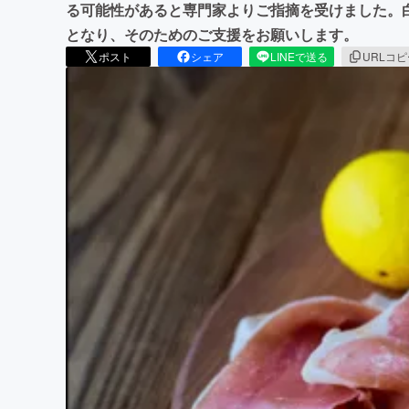
る可能性があると専門家よりご指摘を受けました。
となり、そのためのご支援をお願いします。
ポスト
シェア
LINEで送る
URLコ