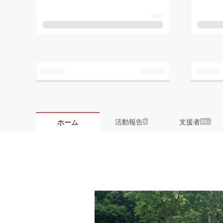
活動報告
支援者
ホーム
9
99+