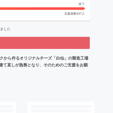
終了
支援者数
437
人
ました
ルクから作るオリジナルチーズ「白仙」の製造工場
建て直しが急務となり、そのためのご支援をお願