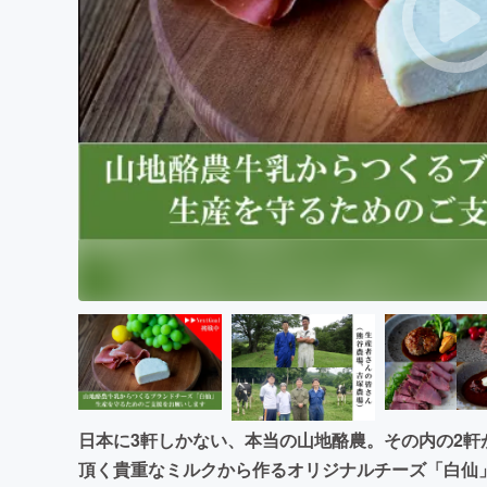
まちづくり・地域活性化
日本に3軒しかない、本当の山地酪農。その内の2
頂く貴重なミルクから作るオリジナルチーズ「白仙