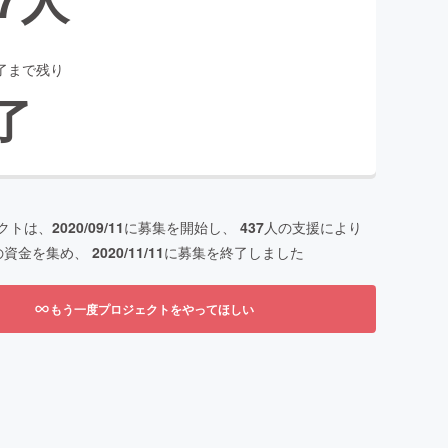
了まで残り
了
クトは、
2020/09/11
に募集を開始し、
437
人の支援により
の資金を集め、
2020/11/11
に募集を終了しました
もう一度プロジェクトをやってほしい