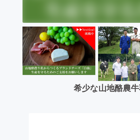
希少な山地酪農牛