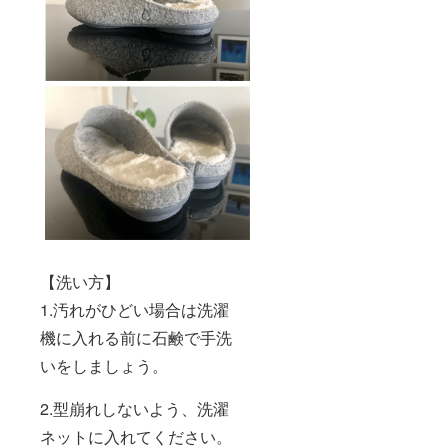
【洗い方】
1.汚れがひどい場合は洗濯
機に入れる前に石鹸で手洗
いをしましょう。
2.型崩れしないよう、洗濯
ネットに入れてください。