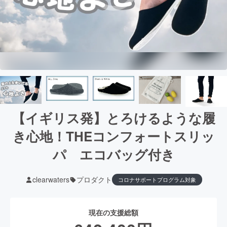
【イギリス発】とろけるような履
き心地！THEコンフォートスリッ
パ エコバッグ付き
clearwaters
プロダクト
コロナサポートプログラム対象
現在の支援総額