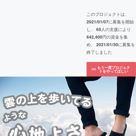
このプロジェクトは、
2021/01/07
に募集を開始
し、
65
人の支援により
642,400
円の資金を集
め、
2021/01/30
に募集を
終了しました
もう一度プロジェク
トをやってほしい