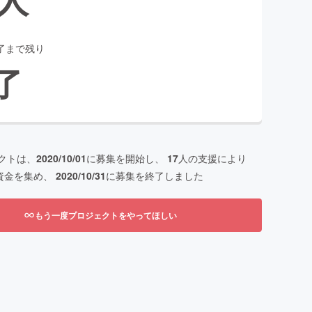
了まで残り
了
クトは、
2020/10/01
に募集を開始し、
17
人の支援により
資金を集め、
2020/10/31
に募集を終了しました
もう一度プロジェクトをやってほしい