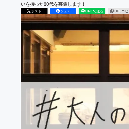
いを持った20代を募集します！
ポスト
シェア
LINEで送る
URLコ