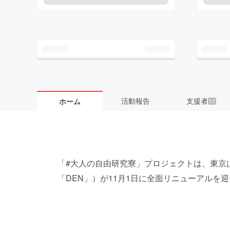
活動報告
支援者
ホーム
17
「#大人の自由研究寮」プロジェクトは、東京は日
「DEN」）が11月1日に全面リニューアルを