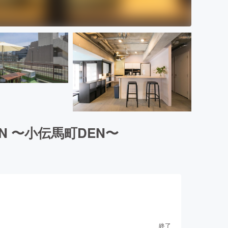
N 〜小伝馬町DEN〜
終了