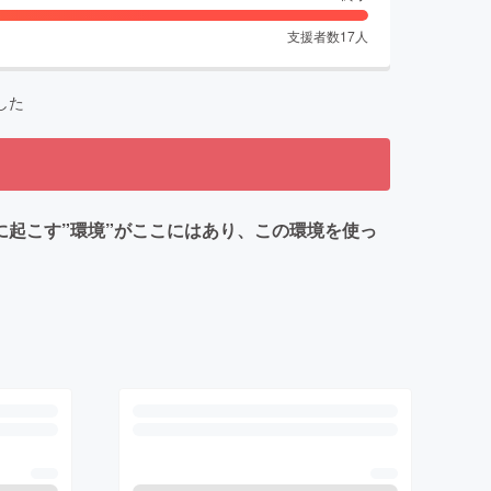
支援者数
17
人
した
行動に起こす”環境”がここにはあり、この環境を使っ