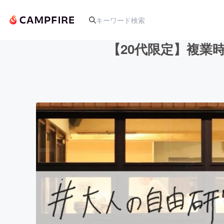
【20代限定】複業時
人気のプロジェクト
アート・写真
テクノロジー・ガジェット
映像・映画
ビジネス・起業