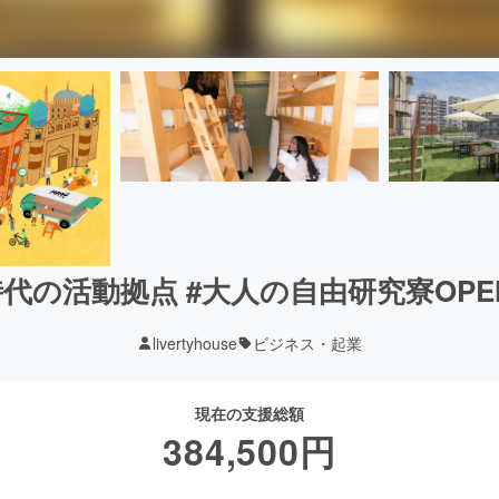
代の活動拠点 #大人の自由研究寮OPE
livertyhouse
ビジネス・起業
現在の支援総額
384,500
円