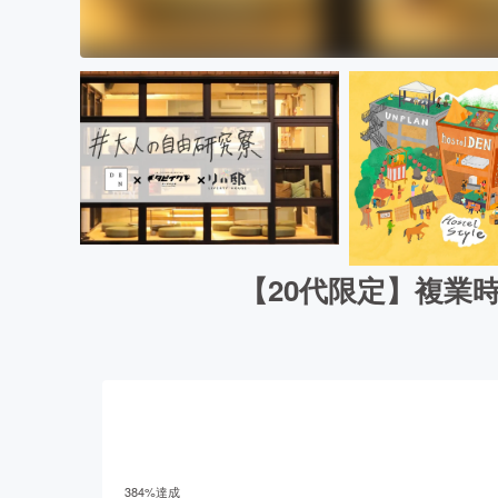
【20代限定】複業時
384
%達成