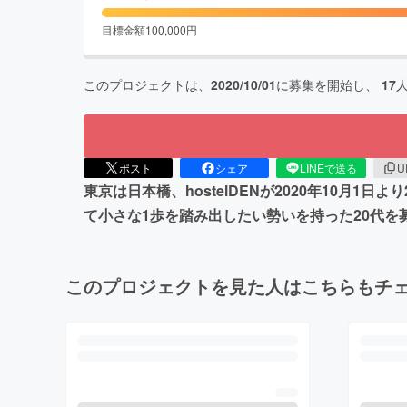
目標金額
100,000
円
このプロジェクトは、
2020/10/01
に募集を開始し、
17
ポスト
シェア
LINEで送る
U
東京は日本橋、hostelDENが2020年10月
て小さな1歩を踏み出したい勢いを持った20代を
このプロジェクトを見た人はこちらもチ