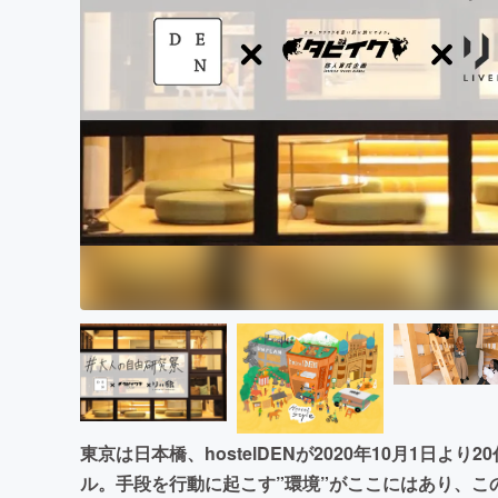
まちづくり・地域活性化
東京は日本橋、hostelDENが2020年10月1日よ
ル。手段を行動に起こす”環境”がここにはあり、こ