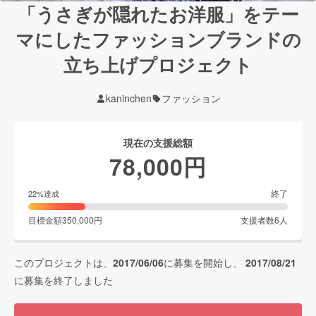
「うさぎが隠れたお洋服」をテー
マにしたファッションブランドの
立ち上げプロジェクト
kaninchen
ファッション
現在の支援総額
78,000
円
終了
22
%達成
目標金額
350,000
円
支援者数
6
人
このプロジェクトは、
2017/06/06
に募集を開始し、
2017/08/21
に募集を終了しました