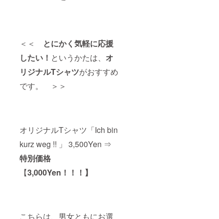
＜＜
とにかく気軽に応援
したい！
というかたは、
オ
リジナルTシャツ
がおすすめ
です。 ＞＞
オリジナルTシャツ「Ich bin
kurz weg !! 」 3,500Yen ⇒
特別価格
【
3,000Yen！！！】
こちらは、男女ともにお選