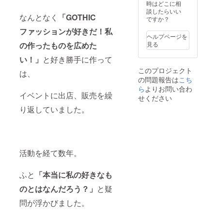
時はどこに相
談したらいい
なんとなく
「GOTHIC
ですか？
ファッションが好きだ！私
ヘルプページを
の作ったものを広めた
見る
い！」
と好き勝手に作って
このプロジェクト
は、
の問題報告は
こち
ら
よりお問い合わ
イベントに出店、販売を繰
せください
り返していました。
活動を経て数年。
ふと
「本当に私の好きなも
のとはなんだろう？」
と疑
問が浮かびました。