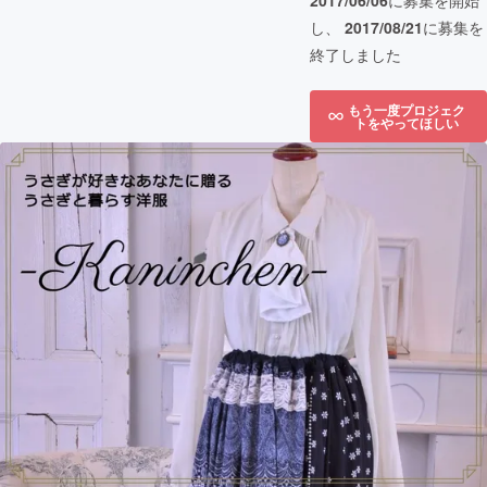
2017/06/06
に募集を開始
し、
2017/08/21
に募集を
終了しました
もう一度プロジェク
トをやってほしい