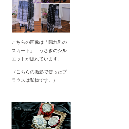
こちらの画像は「隠れ兎の
スカート」 うさぎのシル
エットが隠れています。
（こちらの撮影で使ったブ
ラウスは私物です。）