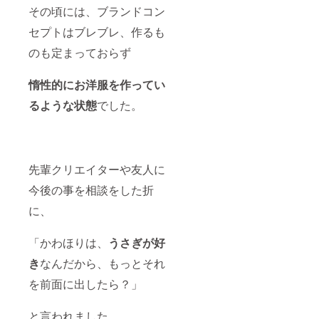
その頃には、ブランドコン
セプトはブレブレ、作るも
のも定まっておらず
惰性的にお洋服を作ってい
るような状態
でした。
先輩クリエイターや友人に
今後の事を相談をした折
に、
「かわほりは、
うさぎが好
き
なんだから、もっとそれ
を前面に出したら？」
と言われました。