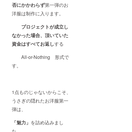
否にかかわらず
第一弾のお
洋服は制作に入ります。
プロジェクトが成立し
なかった場合、頂いていた
資金はすべてお返し
する
All-or-Nothing 形式で
す。
1点ものじゃないからこそ、
うさぎの隠れたお洋服第一
弾は、
「魅力」
を詰め込みまし
た。