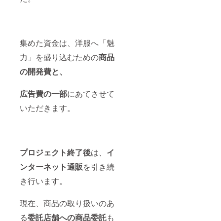
集めた資金は、洋服へ「魅
力」を盛り込むための
商品
の開発費と、
広告費の一部
にあてさせて
いただきます。
プロジェクト終了後
は、
イ
ンターネット通販
を引き続
き行います。
現在、商品の取り扱いのあ
る
委託店舗への商品委託
も