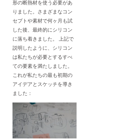
形の断熱材を使う必要があ
りました。さまざまなコン
セプトや素材で何ヶ月も試
した後、最終的にシリコン
に落ち着きました。 上記で
説明したように、シリコン
は私たちが必要とするすべ
ての要素を満たしました。
これが私たちの最も初期の
アイデアとスケッチを導き
ました：