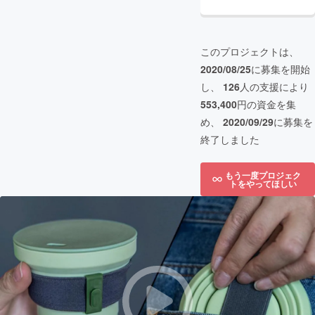
このプロジェクトは、
2020/08/25
に募集を開始
し、
126
人の支援により
553,400
円の資金を集
め、
2020/09/29
に募集を
終了しました
もう一度プロジェク
トをやってほしい