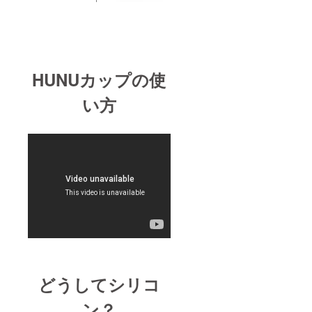
HUNUカップの使
い方
どうしてシリコ
ン？