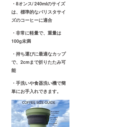
・8オンス/ 240mlのサイズ
は、標準的なバリスタサイ
ズのコーヒーに適合
・非常に軽量で、重量は
100g未満
・持ち運びに最適なカップ
で、2cmまで折りたたみ可
能
・手洗いや食器洗い機で簡
単にお手入れできます。