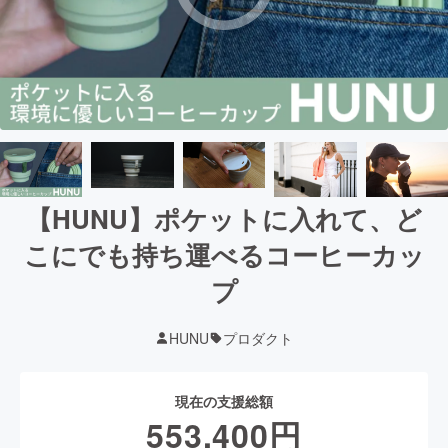
【HUNU】ポケットに入れて、ど
こにでも持ち運べるコーヒーカッ
プ
HUNU
プロダクト
現在の支援総額
553,400
円