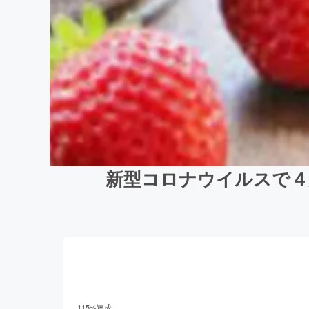
新型コロナウイルスで４
115
%達成