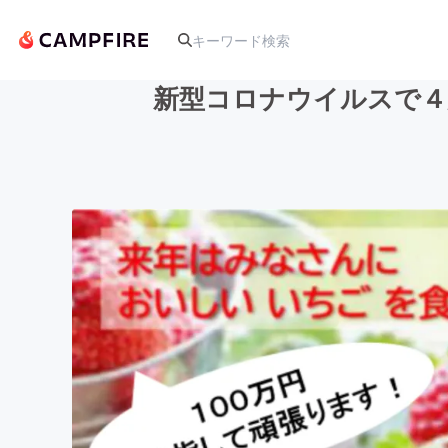
新型コロナウイルスで４
人気のプロジェクト
アート・写真
テクノロジー・ガジェット
映像・映画
ビジネス・起業