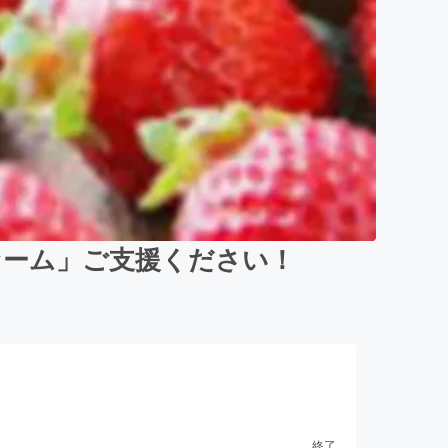
ァーム」ご支援ください！
終了