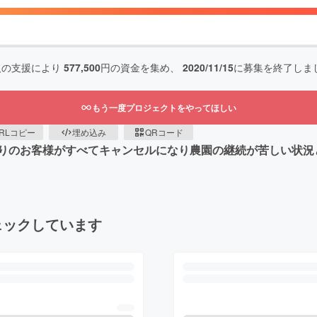
人の支援により
577,500
円の資金を集め、
2020/11/15
に募集を終了しま
もう一度プロジェクトをやってほしい
RLコピー
埋め込み
QRコード
りのお客様がすべてキャンセルになり農園の継続が苦しい状況
ェックしています