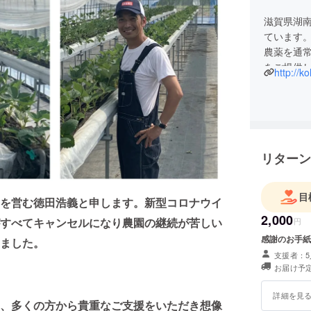
滋賀県湖
ています
農薬を通
をご提供
http://k
リターン
目
を営む徳田浩義と申します。新型コロナウイ
2,000
すべてキャンセルになり農園の継続が苦しい
円
感謝のお手紙
ました。
支援者：5
お届け予定
詳細を見
、多くの方から貴重なご支援をいただき想像