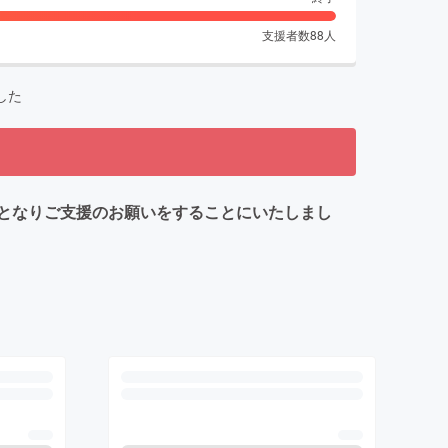
支援者数
88
人
した
となりご支援のお願いをすることにいたしまし