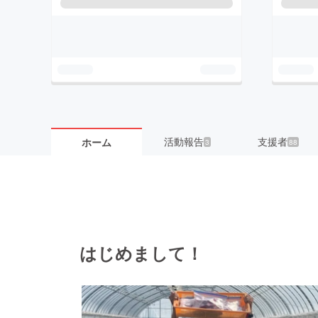
活動報告
支援者
ホーム
3
88
はじめまして！