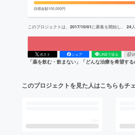
目標金額
100,000
円
このプロジェクトは、
2017/10/01
に募集を開始し、
24
ポスト
シェア
LINEで送る
U
「薬を飲む・飲まない」「どんな治療を希望する
このプロジェクトを見た人はこちらもチ