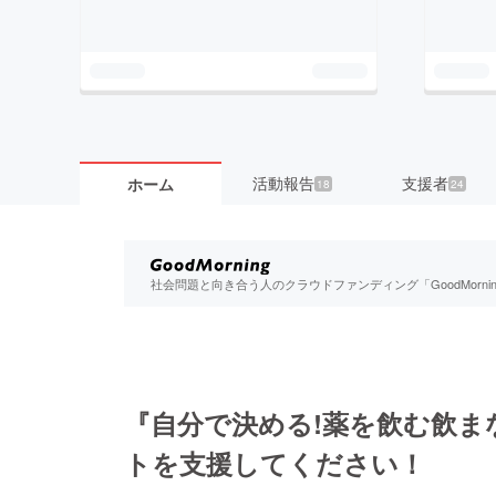
活動報告
支援者
ホーム
18
24
社会問題と向き合う人のクラウドファンディング「GoodMorn
『自分で決める!薬を飲む飲ま
トを支援してください！