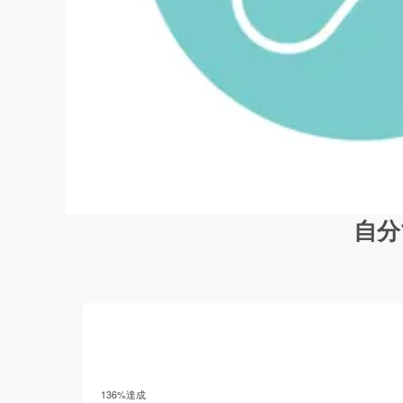
自分
136
%達成