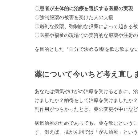
〇
患者が主体的に治療を選択する医療の実現
〇強制服薬の被害を受けた人の支援
〇過剰な投薬、強制的な投薬によって起きる被
〇医療や福祉の現場での実質的な服薬や注射の
を目的とした『自分で決める!薬を飲む飲まな
薬について今いちど考え直し
あなたは病気やけがの治療を受けるときに、治
けましたか？納得をして治療を受けましたか？
副作用がつらかったとき、薬の変更や中止など
病気治療のためであっても、薬を飲むというこ
す。例えば、抗がん剤では「がん治療」という