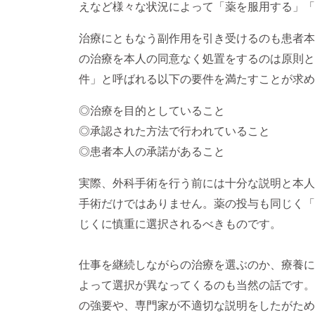
えなど様々な状況によって「薬を服用する」「
治療にともなう副作用を引き受けるのも患者本
の治療を本人の同意なく処置をするのは原則と
件」と呼ばれる以下の要件を満たすことが求め
◎治療を目的としていること
◎承認された方法で行われていること
◎患者本人の承諾があること
実際、外科手術を行う前には十分な説明と本人
手術だけではありません。薬の投与も同じく「
じくに慎重に選択されるべきものです。
仕事を継続しながらの治療を選ぶのか、療養に
よって選択が異なってくるのも当然の話です。
の強要や、専門家が不適切な説明をしたがため