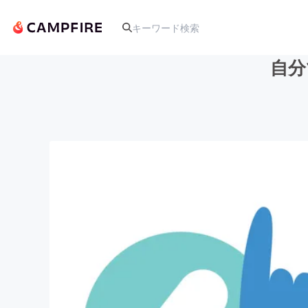
自分
人気のプロジェクト
アート・写真
テクノロジー・ガジェット
映像・映画
ビジネス・起業