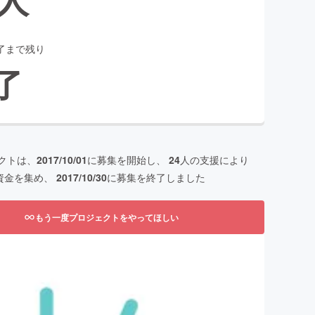
了まで残り
了
クトは、
2017/10/01
に募集を開始し、
24
人の支援により
資金を集め、
2017/10/30
に募集を終了しました
もう一度プロジェクトをやってほしい