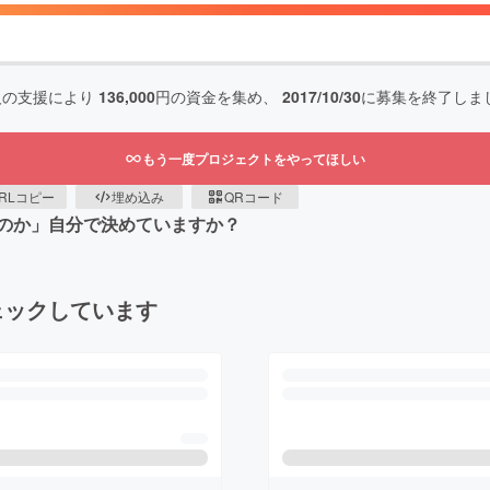
人の支援により
136,000
円の資金を集め、
2017/10/30
に募集を終了しま
もう一度プロジェクトをやってほしい
RLコピー
埋め込み
QRコード
のか」自分で決めていますか？
ェックしています