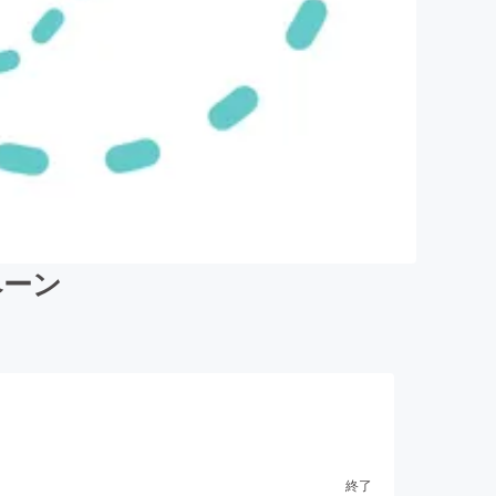
ペーン
終了