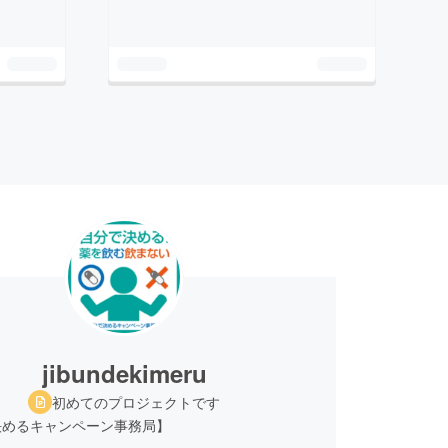
jibundekimeru
初めてのプロジェクトです
決めるキャンペーン事務局】