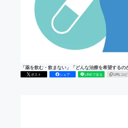
まちづくり・地域活性化
「薬を飲む・飲まない」「どんな治療を希望するの
ポスト
シェア
LINEで送る
URLコ