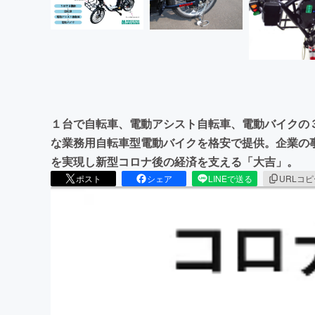
１台で自転車、電動アシスト自転車、電動バイクの
な業務用自転車型電動バイクを格安で提供。企業の
を実現し新型コロナ後の経済を支える「大吉」。
ポスト
シェア
LINEで送る
URLコ