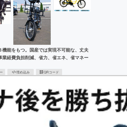
３機能をもつ。国産では実現不可能な、丈夫
事業経費負担削減、省力、省エネ、省マネー
ピー
埋め込み
QRコード