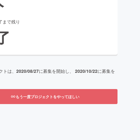
了まで残り
了
クトは、
2020/08/27
に募集を開始し、
2020/10/22
に募集を
もう一度プロジェクトをやってほしい