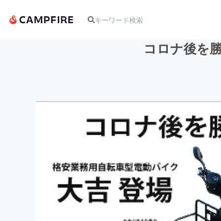
コロナ後を
人気のプロジェクト
アート・写真
テクノロジー・ガジェット
映像・映画
ビジネス・起業