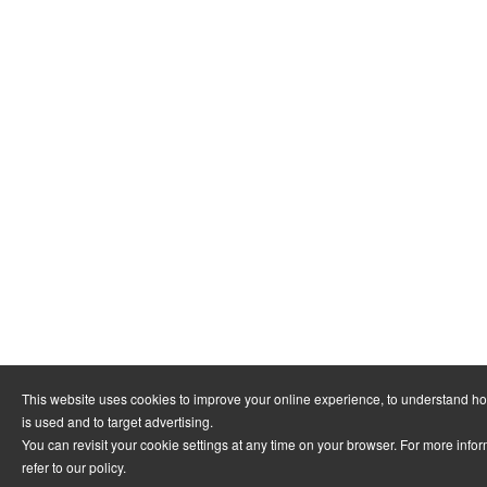
This website uses cookies to improve your online experience, to understand h
is used and to target advertising.
You can revisit your cookie settings at any time on your browser. For more info
refer to
our policy
.