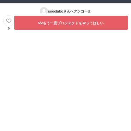
sooolabo
さんへアンコール
もう一度プロジェクトをやってほしい
0