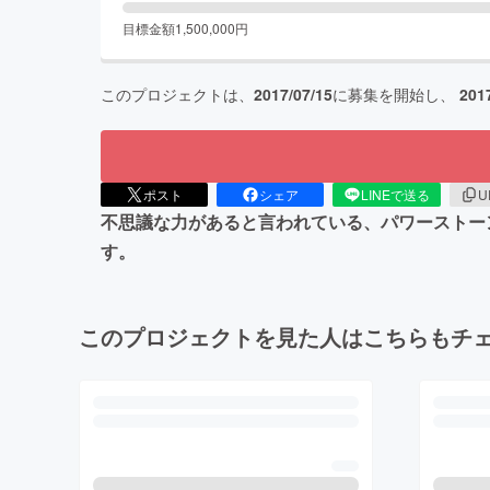
目標金額
1,500,000
円
このプロジェクトは、
2017/07/15
に募集を開始し、
201
ポスト
シェア
LINEで送る
U
不思議な力があると言われている、パワーストー
す。
このプロジェクトを見た人はこちらもチ