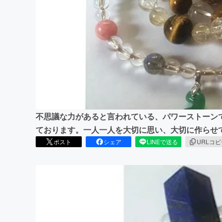
まちづくり・地域活性化
不思議な力があると言われている、パワーストーン
ております。一人一人を大切に思い、大切に作らせ
ポスト
シェア
LINEで送る
URLコ