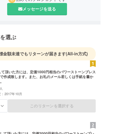
メッセージを送る
を選ぶ
標金額未達でもリターンが届きます
(All-in方式)
出して頂いた方には、定価1000円相当のパワーストーンブレス
で作成致します。また、お礼のメール若しくは手紙を書か
。
人
：2017年10月
このリターンを選択する
る
を出して頂いた方には、定価2000円相当のパワーストーンブレ