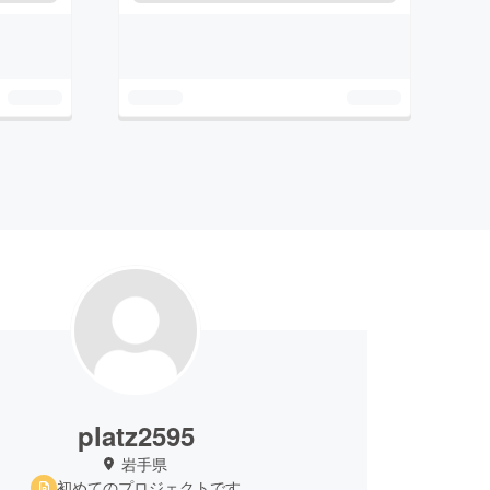
platz2595
岩手県
初めてのプロジェクトです