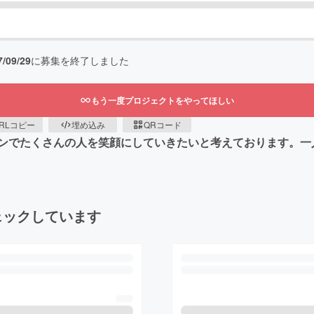
7/09/29
に募集を終了しました
もう一度プロジェクトをやってほしい
RLコピー
埋め込み
QRコード
ンでたくさんの人を笑顔にしていきたいと考えております。一
ェックしています