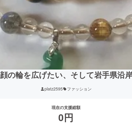
顔の輪を広げたい、そして岩手県沿
platz2595
ファッション
現在の支援総額
0
円