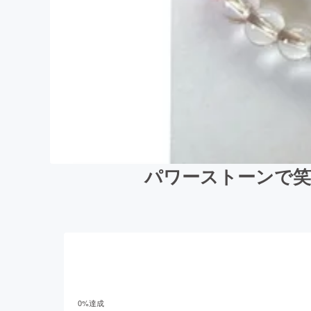
パワーストーンで笑
0
%達成