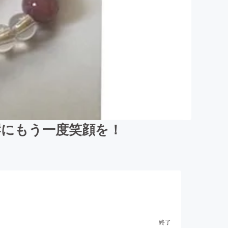
岸にもう一度笑顔を！
終了