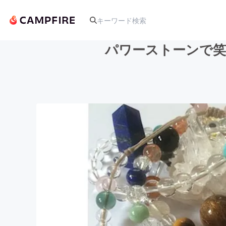
パワーストーンで笑
人気のプロジェクト
アート・写真
テクノロジー・ガジェット
映像・映画
ビジネス・起業