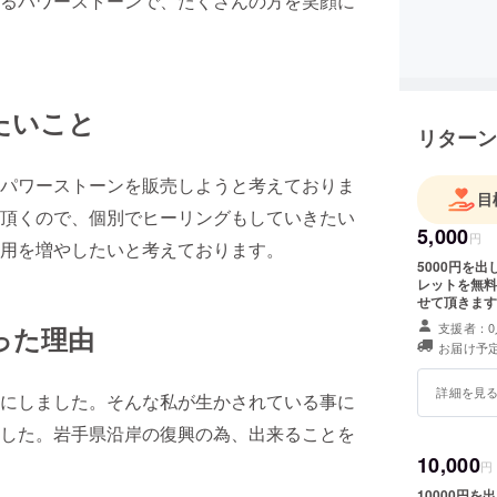
るパワーストーンで、たくさんの方を笑顔に
たいこと
リターン
パワーストーンを販売しようと考えておりま
目
頂くので、個別でヒーリングもしていきたい
5,000
円
用を増やしたいと考えております。
5000円を
レットを無料
せて頂きます
支援者：0
った理由
お届け予定
詳細を見
にしました。そんな私が生かされている事に
した。岩手県沿岸の復興の為、出来ることを
10,000
円
10000円