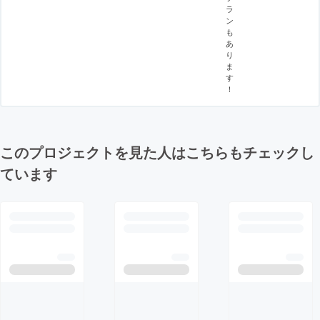
ラ
ン
も
あ
り
ま
す
！
このプロジェクトを見た人はこちらもチェックし
ています