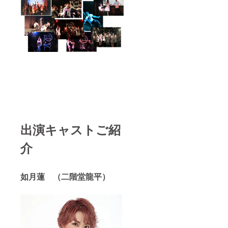
出演キャストご紹
介
如月蓮 （二階堂龍平）