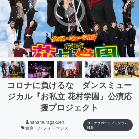
コロナに負けるな ダンスミュー
ジカル『お私立 花村学園』公演応
援プロジェクト
hanamuragakuen
コロナサポートプログラム
舞台・パフォーマンス
対象