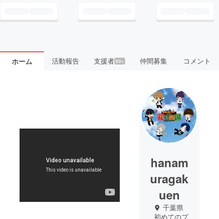
活動報告
支援者
仲間募集
コメント
ホーム
99+
hanam
uragak
uen
千葉県
初めてのプ