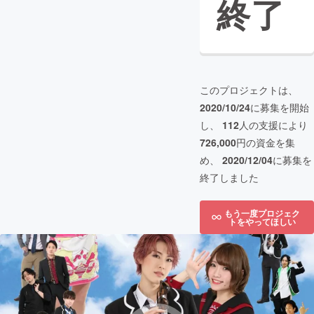
終了
このプロジェクトは、
2020/10/24
に募集を開始
し、
112
人の支援により
726,000
円の資金を集
め、
2020/12/04
に募集を
終了しました
もう一度プロジェク
トをやってほしい