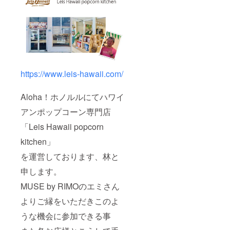
https://www.leis-hawaii.com/
Aloha！ホノルルにてハワイ
アンポップコーン専門店
「Leis Hawaii popcorn
kitchen」
を運営しております、林と
申します。
MUSE by RIMOのエミさん
よりご縁をいただきこのよ
うな機会に参加できる事