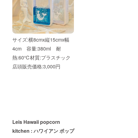
サイズ:横8cmx縦15cmx幅
4cm 容量:380ml 耐
熱:60℃材質:プラスチック
店頭販売価格:3,000円
Leis Hawaii popcorn
kitchen : ハワイアン ポップ