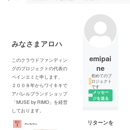
みなさまアロハ
emipai
このクラウドファンディン
ne
グのプロジェクトの代表の
初めてのプ
ペインエミと申します。
ロジェクト
２００８年からワイキキで
です
メッセー
アパレルブランドショップ
ジを送る
「MUSE by RIMO」を経営
しております。
リターンを