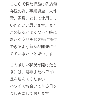
こちらで得た収益は各店舗
存続の為、事業資金（人件
費、家賃）として使用して
いきたいと思います。また
この状況がよくなった時に
新たな商品をお客様に提供
できるよう新商品開発に当
てていきたいと思います。
この厳しい状況が開けたと
きには、是非またハワイに
足を運んでください！
ハワイでお会いできる日を
楽しみにしております！