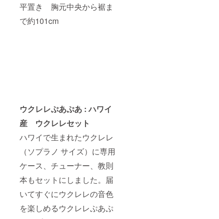
平置き 胸元中央から裾ま
で約101cm
ウクレレぷあぷあ : ハワイ
産 ウクレレセット
ハワイで生まれたウクレレ
（ソプラノ サイズ）に専用
ケース、チューナー、教則
本もセットにしました。届
いてすぐにウクレレの音色
を楽しめるウクレレぷあぷ