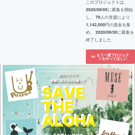
このプロジェクトは、
2020/09/05
に募集を開始
し、
79
人の支援により
1,142,000
円の資金を集
め、
2020/09/30
に募集を
終了しました
もう一度プロジェク
トをやってほしい