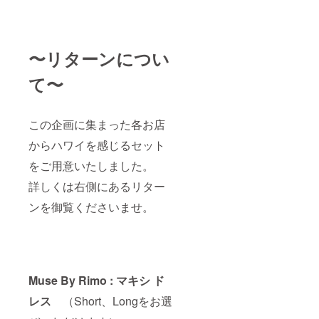
〜リターンについ
て〜
この企画に集まった各お店
からハワイを感じるセット
をご用意いたしました。
詳しくは右側にあるリター
ンを御覧くださいませ。
Muse By Rimo : マキシ ド
レス
（Short、Longをお選