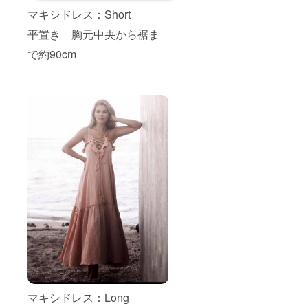
マキシドレス：Short
平置き 胸元中央から裾ま
で約90cm
マキシドレス：Long