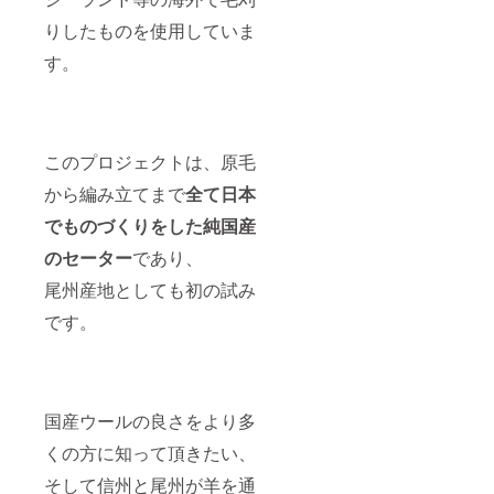
りしたものを使用していま
す。
このプロジェクトは、原毛
から編み立てまで
全て日本
でものづくりをした純国産
のセーター
であり、
尾州産地としても初の試み
です。
国産ウールの良さをより多
くの方に知って頂きたい、
そして信州と尾州が羊を通