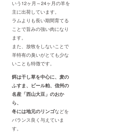
いう12ヶ月～24ヶ月の羊を
主に出荷しています。
ラムよりも長い期間育てる
ことで旨みの強い肉になり
ます。
また、放牧をしないことで
羊特有の臭いがとても少な
いことも特徴です。
餌は干し草を中心に、麦の
ふすま、ビール粕、信州の
名産「西山大豆」のおか
ら、
冬には地元のリンゴ
などを
バランス良く与えていま
す。