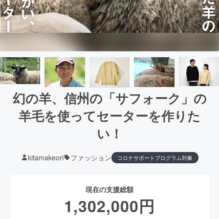
幻の羊、信州の「サフォーク」の
羊毛を使ってセーターを作りた
い！
kitamakeori
ファッション
コロナサポートプログラム対象
現在の支援総額
1,302,000
円