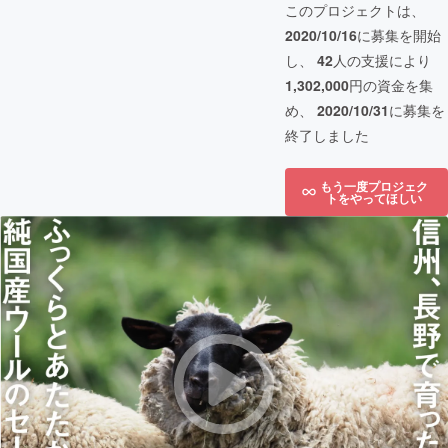
このプロジェクトは、
2020/10/16
に募集を開始
し、
42
人の支援により
1,302,000
円の資金を集
め、
2020/10/31
に募集を
終了しました
もう一度プロジェク
トをやってほしい