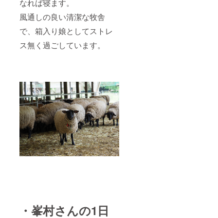
なれば寝ます。
風通しの良い清潔な牧舎
で、箱入り娘としてストレ
ス無く過ごしています。
・峯村さんの1日