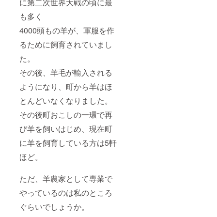
に第二次世界大戦の頃に最
も多く
4000頭もの羊が、軍服を作
るために飼育されていまし
た。
その後、羊毛が輸入される
ようになり、町から羊はほ
とんどいなくなりました。
その後町おこしの一環で再
び羊を飼いはじめ、現在町
に羊を飼育している方は5軒
ほど。
ただ、羊農家として専業で
やっているのは私のところ
ぐらいでしょうか。