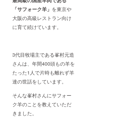
最高級の国産羊肉である
「サフォーク羊」
を東京や
大阪の高級レストラン向け
に育て続けています。
3代目牧場主である峯村元造
さんは、年間400頭もの羊を
たった1人で片時も離れず羊
達の世話をしています。
そんな峯村さんにサフォー
ク羊のことを教えていただ
きました。