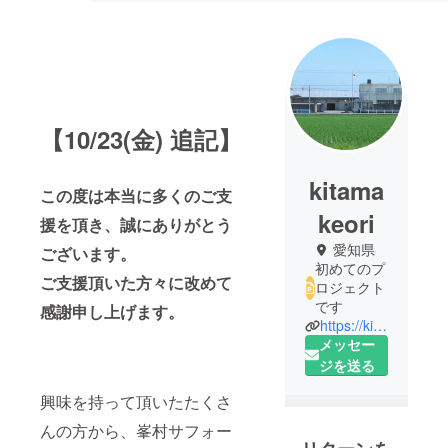
【10/23(金) 追記】
kitama
この度は本当に多くのご支
keori
援を頂き、誠にありがとう
愛知県
ございます。
初めてのプ
ご支援頂いた方々に改めて
ロジェクト
です
感謝申し上げます。
https://kitamakeori.co.jp/
メッセー
ジを送る
興味を持って頂いたたくさ
んの方から、峯村サフォー