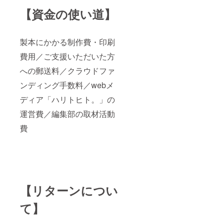
【資金の使い道】
製本にかかる制作費・印刷
費用／ご支援いただいた方
への郵送料／クラウドファ
ンディング手数料／webメ
ディア「ハリトヒト。」の
運営費／編集部の取材活動
費
【リターンについ
て】