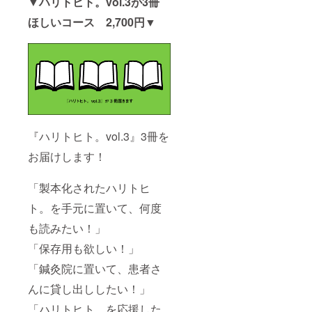
▼ハリトヒト。vol.3が3冊
ほしいコース 2,700円▼
『ハリトヒト。vol.3』3冊を
お届けします！
「製本化されたハリトヒ
ト。を手元に置いて、何度
も読みたい！」
「保存用も欲しい！」
「鍼灸院に置いて、患者さ
んに貸し出ししたい！」
「ハリトヒト。を応援した