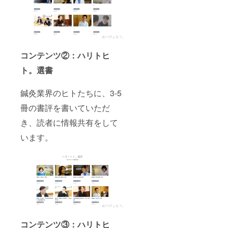
コンテンツ②：ハリトヒ
ト。選書
鍼灸業界のヒトたちに、3-5
冊の書評を書いていただ
き、読者に情報共有をして
います。
コンテンツ③：ハリトヒ