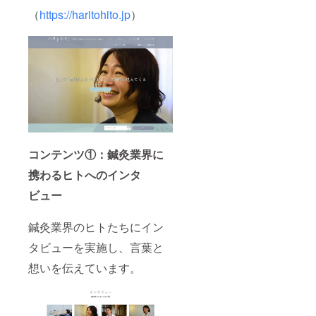
（
https://haritohito.jp
）
コンテンツ①：鍼灸業界に
携わるヒトへのインタ
ビュー
鍼灸業界のヒトたちにイン
タビューを実施し、言葉と
想いを伝えています。