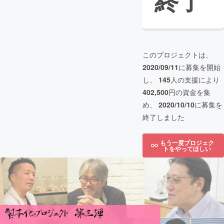
終了
このプロジェクトは、
2020/09/11
に募集を開始
し、
145
人の支援により
402,500
円の資金を集
め、
2020/10/10
に募集を
終了しました
もう一度プロジェク
トをやってほしい