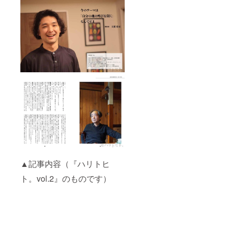
▲記事内容（『ハリトヒ
ト。vol.2』のものです）