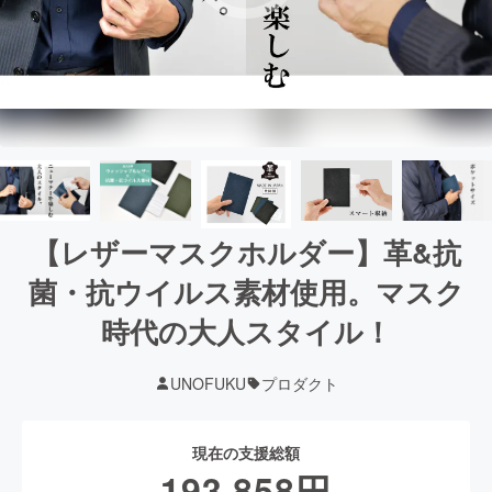
【レザーマスクホルダー】革&抗
菌・抗ウイルス素材使用。マスク
時代の大人スタイル！
UNOFUKU
プロダクト
現在の支援総額
193,858
円