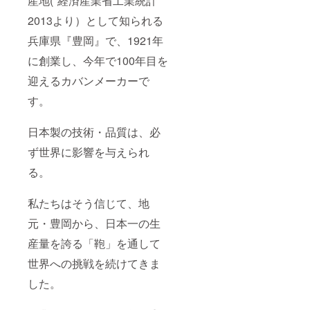
産地(*経済産業省工業統計
2013より）として知られる
兵庫県『豊岡』で、1921年
に創業し、今年で100年目を
迎えるカバンメーカーで
す。
日本製の技術・品質は、必
ず世界に影響を与えられ
る。
私たちはそう信じて、地
元・豊岡から、日本一の生
産量を誇る「鞄」を通して
世界への挑戦を続けてきま
した。