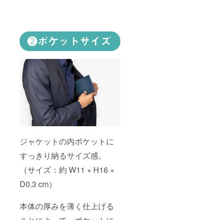
ジャケットの内ポケットに
すっきり納るサイズ感。
（サイズ：約 W11 × H16 ×
D0.3 cm）
本体の厚みを薄く仕上げる