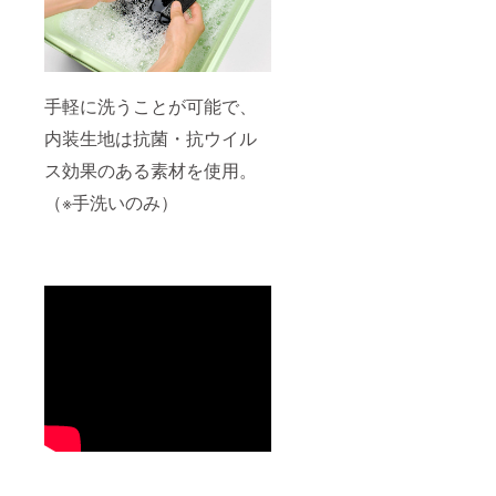
手軽に洗うことが可能で、
内装生地は抗菌・抗ウイル
ス効果のある素材を使用。
（※手洗いのみ）