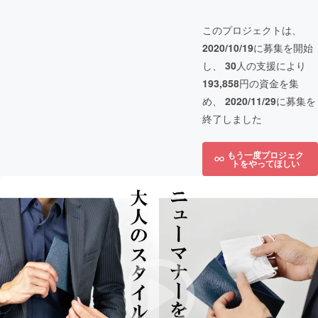
このプロジェクトは、
2020/10/19
に募集を開始
し、
30
人の支援により
193,858
円の資金を集
め、
2020/11/29
に募集を
終了しました
もう一度プロジェク
トをやってほしい