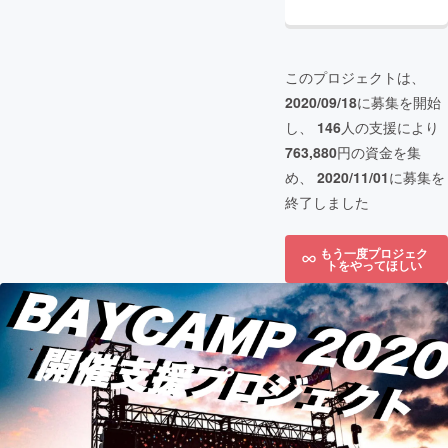
このプロジェクトは、
2020/09/18
に募集を開始
し、
146
人の支援により
763,880
円の資金を集
め、
2020/11/01
に募集を
終了しました
もう一度プロジェク
トをやってほしい