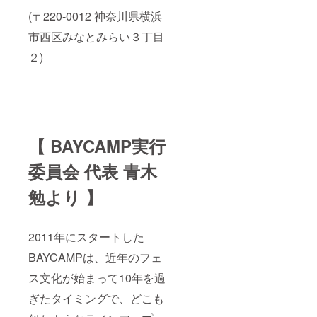
頂けま
(〒220-0012 神奈川県横浜
すと幸
いで
市西区みなとみらい３丁目
す。
２)
【 BAYCAMP実行
委員会 代表 青木
勉より 】
2011年にスタートした
BAYCAMPは、近年のフェ
ス文化が始まって10年を過
ぎたタイミングで、どこも