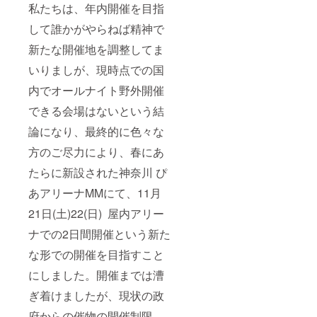
私たちは、年内開催を目指
して誰かがやらねば精神で
新たな開催地を調整してま
いりましが、現時点での国
内でオールナイト野外開催
できる会場はないという結
論になり、最終的に色々な
方のご尽力により、春にあ
たらに新設された神奈川 ぴ
あアリーナMMにて、11月
21日(土)22(日) 屋内アリー
ナでの2日間開催という新た
な形での開催を目指すこと
にしました。開催までは漕
ぎ着けましたが、現状の政
府からの催物の開催制限