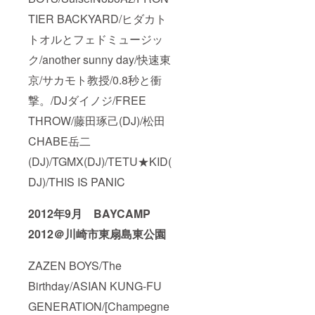
TIER BACKYARD/ヒダカト
トオルとフェドミュージッ
ク/another sunny day/快速東
京/サカモト教授/0.8秒と衝
撃。/DJダイノジ/FREE
THROW/藤田琢己(DJ)/松田
CHABE岳二
(DJ)/TGMX(DJ)/TETU★KID(
DJ)/THIS IS PANIC
2012年9月 BAYCAMP
2012＠川崎市東扇島東公園
ZAZEN BOYS/The
Birthday/ASIAN KUNG-FU
GENERATION/[Champegne