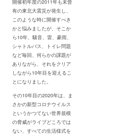
開催初年度の2011年も未曾
有の東北大震災が発生し、
このような時に開催すべき
かと悩みましたが、そこか
ら10年、騒音、雷、豪雨、
シャトルバス、トイレ問題
など毎回、何らかの課題が
ありながら、それをクリア
しながら10年目を迎えるこ
とになりました。
その10年目の2020年は、ま
さかの新型コロナウイルス
というかつてない世界規模
の脅威がライブどころでは
ない、すべての生活様式を