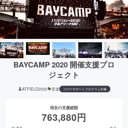
BAYCAMP 2020 開催支援プロ
ジェクト
ATFIELD2020
音楽
コロナサポートプログラム対象
現在の支援総額
763,880
円
終了
7
%達成