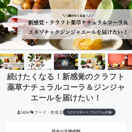
続けたくなる！新感覚のクラフト
薬草ナチュラルコーラ＆ジンジャ
エールを届けたい！
tabel
フード・飲食店
コロナサポートプログラム対象
現在の支援総額