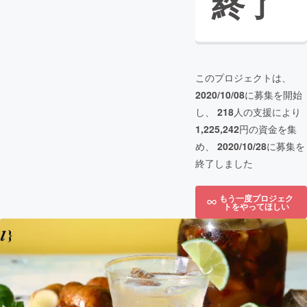
終了
このプロジェクトは、
2020/10/08
に募集を開始
し、
218
人の支援により
1,225,242
円の資金を集
め、
2020/10/28
に募集を
終了しました
もう一度プロジェク
トをやってほしい