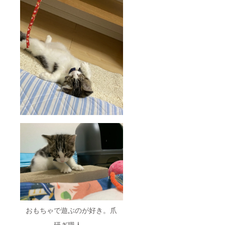
おもちゃで遊ぶのが好き。爪
研ぎ職人。