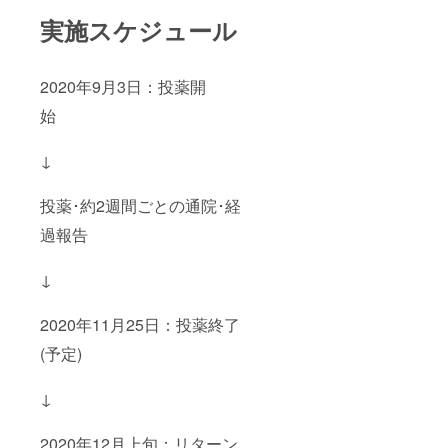
実施スケジュール
2020年9月3日：投薬開
始
↓
投薬･約2週間ごとの通院･経
過報告
↓
2020年11月25日：投薬終了
(予定)
↓
2020年12月上旬：リターン