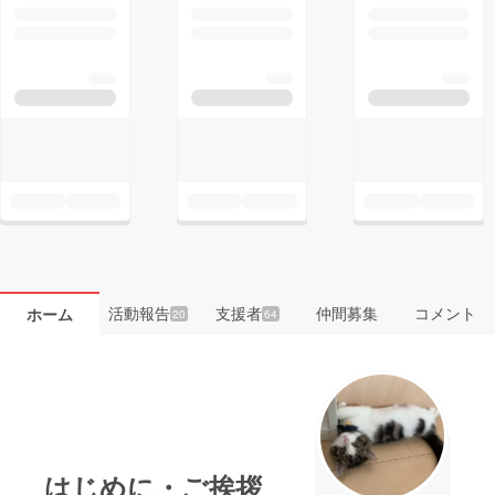
活動報告
支援者
仲間募集
コメント
ホーム
20
64
はじめに・ご挨拶