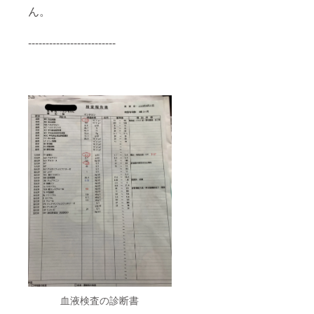
ん。
-------------------------
血液検査の診断書