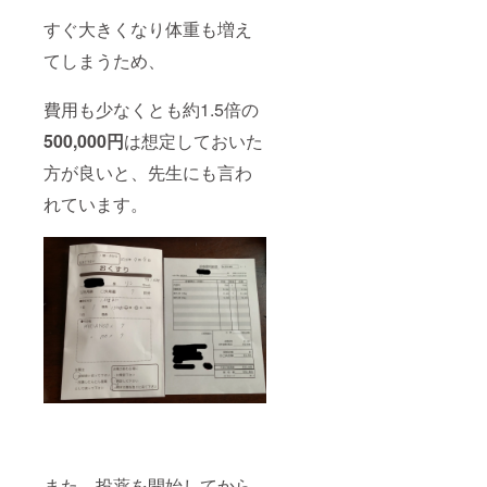
すぐ大きくなり体重も増え
てしまうため、
費用も少なくとも約1.5倍の
500,000円
は想定しておいた
方が良いと、先生にも言わ
れています。
また、投薬を開始してから