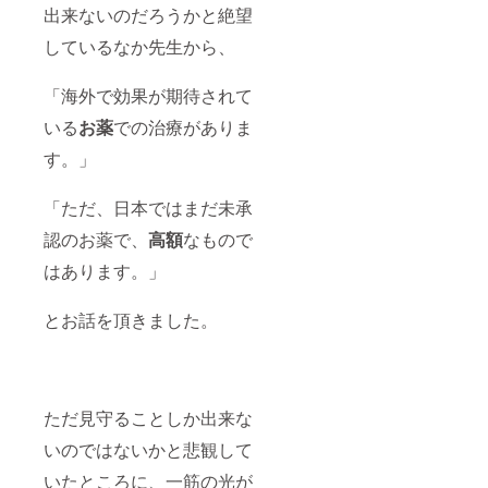
出来ないのだろうかと絶望
しているなか先生から、
「海外で効果が期待されて
いる
お薬
での治療がありま
す。」
「ただ、日本ではまだ未承
認のお薬で、
高額
なもので
はあります。」
とお話を頂きました。
ただ見守ることしか出来な
いのではないかと悲観して
いたところに、一筋の光が