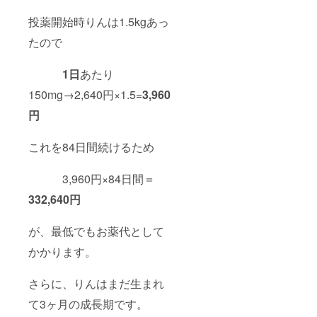
投薬開始時りんは1.5kgあっ
たので
1日
あたり
150mg→2,640円×1.5=
3,960
円
これを84日間続けるため
3,960円×84日間＝
332,640円
が、最低でもお薬代として
かかります。
さらに、りんはまだ生まれ
て3ヶ月の成長期です。