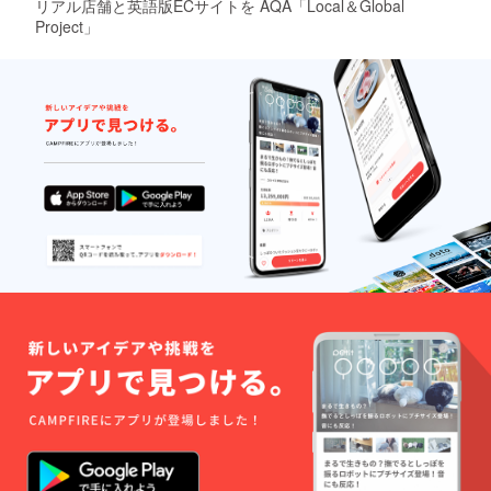
リアル店舗と英語版ECサイトを AQA「Local＆Global
Project」