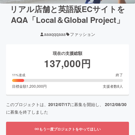
リアル店舗と英語版ECサイトを
AQA「Local＆Global Project」
aaaqqqaaa
ファッション
現在の支援総額
137,000
円
終了
11
%達成
目標金額
1,200,000
円
支援者数
8
人
このプロジェクトは、
2012/07/17
に募集を開始し、
2012/08/30
に募集を終了しました
もう一度プロジェクトをやってほしい