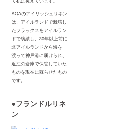
て私は捉えています。
AQAのアイリッシュリネン
は、アイルランドで栽培し
たフラックスをアイルラン
ドで紡績し、30年以上前に
北アイルランドから海を
渡って神戸港に届けられ、
近江の倉庫で保管していた
ものを現在に蘇らせたもの
です。
●フランドルリネ
ン