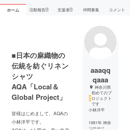
活動報告
支援者
仲間募集
コメント
ホーム
6
8
■日本の麻織物の
伝統を紡ぐリネン
aaaqq
シャツ
qaaa
AQA「Local＆
神奈川県
初めてのプ
Global Project」
ロジェクト
です
小林洋平
皆様はじめまして、AQAの
小林洋平です。
1981年 神奈
川県横浜市