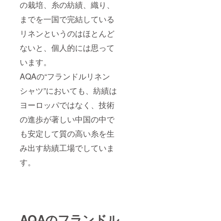
の栽培、糸の紡績、織り、
までを一国で完結している
リネンというのはほとんど
ないと、個人的には思って
います。
AQAの“フランドルリネン
シャツ”においても、紡績は
ヨーロッパではなく、技術
の進歩が著しい中国の中で
も安定して質の高い糸を生
み出す紡績工場でしていま
す。
AQAのフランドル