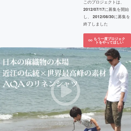
このプロジェクトは、
2012/07/17
に募集を開始
し、
2012/08/30
に募集を
終了しました
もう一度プロジェク
トをやってほしい