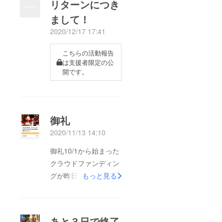
リターンにつき
まして！
2020/12/17 17:41
こちらの活動報告
は支援者限定の公
開です。
御礼
2020/11/13 14:10
御礼10/1から始まった
クラウドファンディン
グが昨日で無事終了し
もっと見る
ましてお陰様で成功す
ることが出来ました。
ご支援ご協力いただい
あと３日で終了