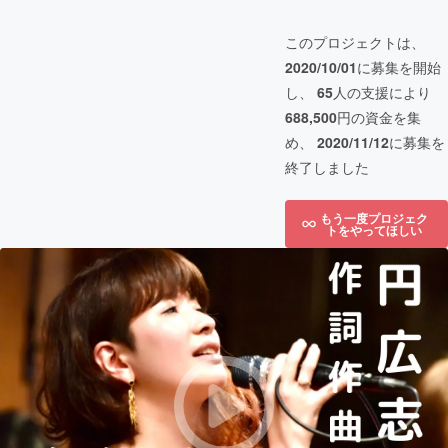
このプロジェクトは、
2020/10/01
に募集を開始
し、
65
人の支援により
688,500
円の資金を集
め、
2020/11/12
に募集を
終了しました
もう一度プロジェク
トをやってほしい