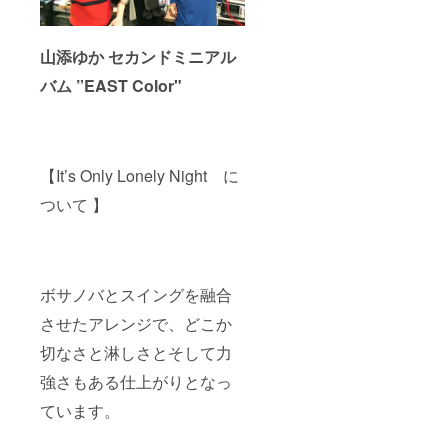
山添ゆか セカンドミニアル
バム ”EAST Color"
【It’s Only Lonely Night に
ついて 】
ボサノバとスイングを融合
させたアレンジで、どこか
切なさと淋しさとそして力
強さもある仕上がりとなっ
ています。