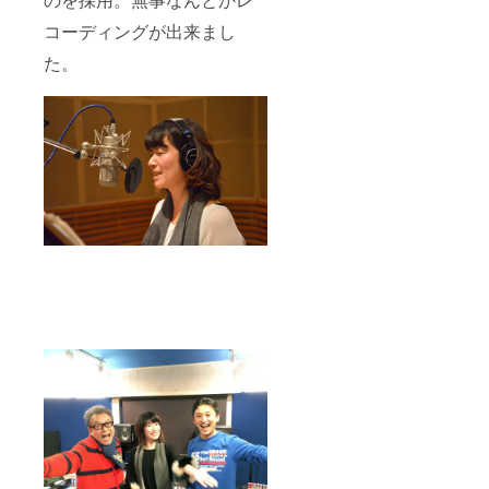
定
コーディングが出来まし
た。