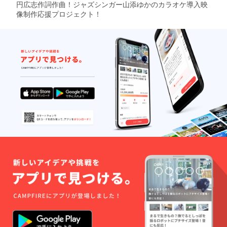
円広志作詞作曲！ジャズシンガー山添ゆかのカラオケ導入映
像制作応援プロジェクト！