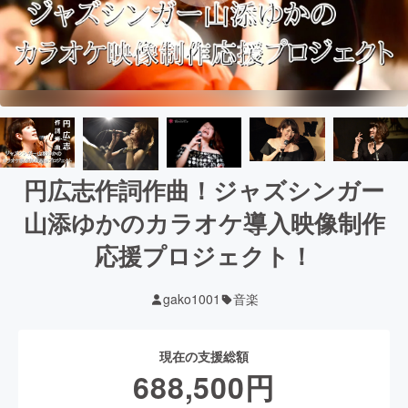
円広志作詞作曲！ジャズシンガー
山添ゆかのカラオケ導入映像制作
応援プロジェクト！
gako1001
音楽
現在の支援総額
688,500
円