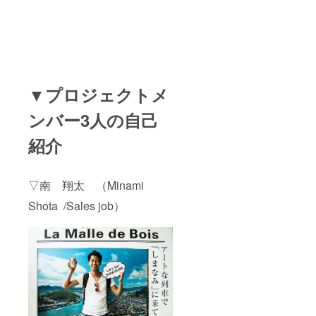
▼プロジェクトメ
ンバー3人の自己
紹介
▽南 翔太 （Minami
Shota /Sales job）