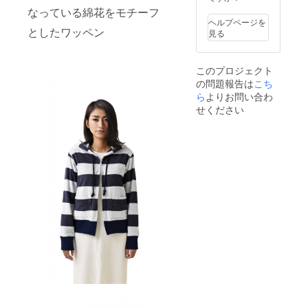
なっている綿花をモチーフ
ヘルプページを
としたワッペン
見る
このプロジェクト
の問題報告は
こち
ら
よりお問い合わ
せください