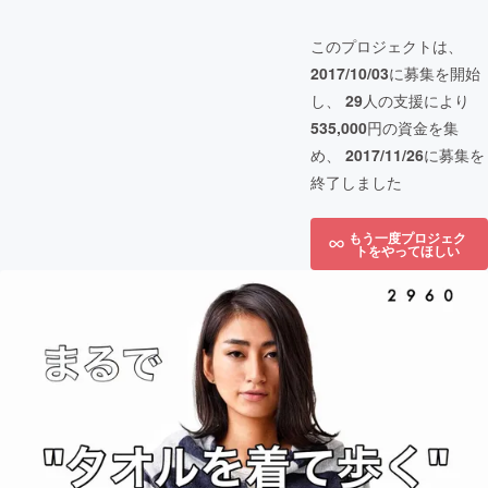
このプロジェクトは、
2017/10/03
に募集を開始
し、
29
人の支援により
535,000
円の資金を集
め、
2017/11/26
に募集を
終了しました
もう一度プロジェク
トをやってほしい