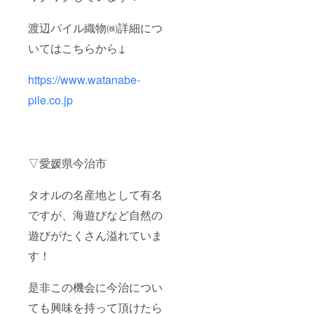
渡辺パイル織物㈱詳細につ
いてはこちらから↓
https://www.watanabe-
pile.co.jp
▽愛媛県今治市
タオルの名産地として有名
ですが、海遊びなど自然の
遊びがたくさん溢れていま
す！
是非この機会に今治につい
ても興味を持って頂けたら