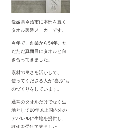
​愛媛県今治市に本部を置く
タオル製造メーカーです。
今年で、創業から54年、た
だただ真面目にタオルと向
き合ってきました。
素材の良さを活かして、
使ってくださる人が"喜ぶ"も
のづくりをしています。
通常のタオルだけでなく生
地として20年以上国内外の
アパレルに生地を提供し、
評価を受けて来ました。