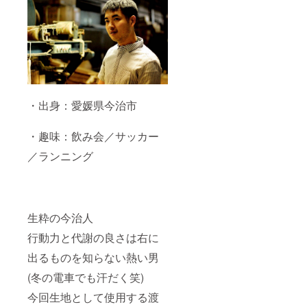
・出身：愛媛県今治市
・趣味：飲み会／サッカー
／ランニング
生粋の今治人
行動力と代謝の良さは右に
出るものを知らない熱い男
(冬の電車でも汗だく笑)
今回生地として使用する渡