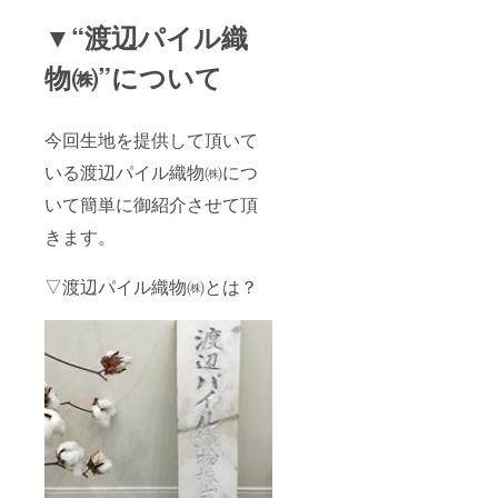
▼“
渡辺パイル織
物㈱”について
今回生地を提供して頂いて
いる渡辺パイル織物㈱につ
いて簡単に御紹介させて頂
きます。
▽渡辺パイル織物㈱とは？