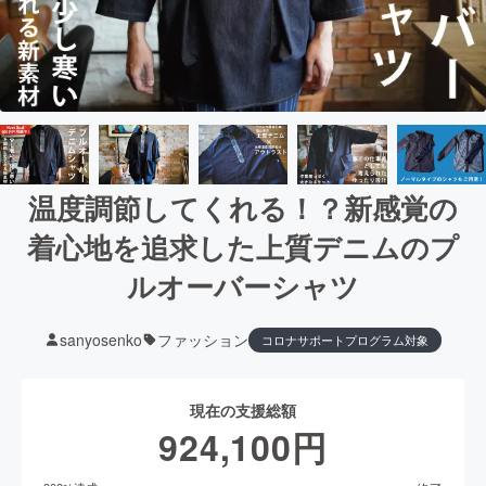
温度調節してくれる！？新感覚の
着心地を追求した上質デニムのプ
ルオーバーシャツ
sanyosenko
ファッション
コロナサポートプログラム対象
現在の支援総額
924,100
円