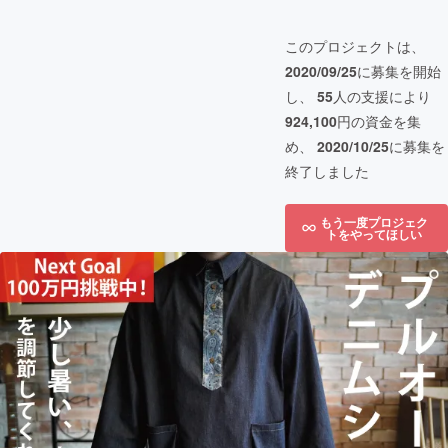
このプロジェクトは、
2020/09/25
に募集を開始
し、
55
人の支援により
924,100
円の資金を集
め、
2020/10/25
に募集を
終了しました
もう一度プロジェク
トをやってほしい