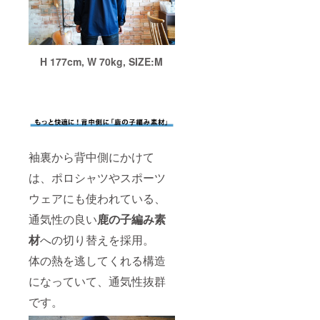
H 177cm, W 70kg, SIZE:M
袖裏から背中側にかけて
は、ポロシャツやスポーツ
ウェアにも使われている、
通気性の良い
鹿の子編み素
材
への切り替えを採用。
体の熱を逃してくれる構造
になっていて、通気性抜群
です。