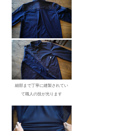
細部まで丁寧に縫製されてい
て職人の技が光ります