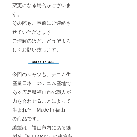
変更になる場合がございま
す。
その際も、事前にご連絡さ
せていただきます。
ご理解のほど、どうぞよろ
しくお願い致します。
今回のシャツも、デニム生
産量日本一のデニム産地で
ある広島県福山市の職人が
力を合わせることによって
生まれた「Made in 福山」
の商品です。
縫製は、福山市内にある縫
製業「Nuu story」の凄腕職