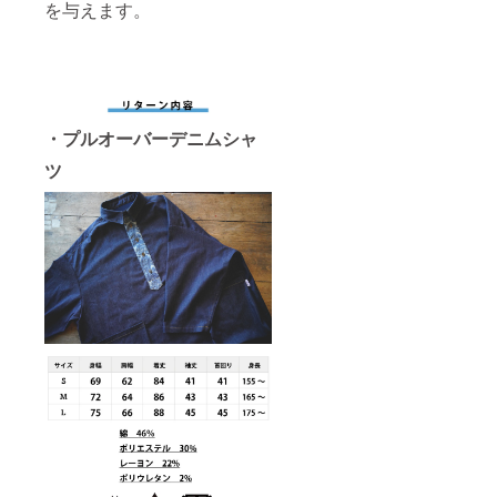
を与えます。
・プルオーバーデニムシャ
ツ