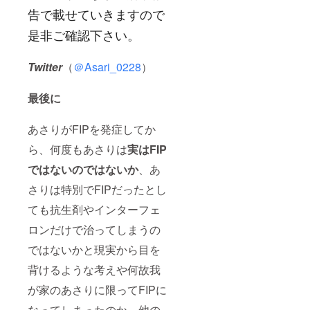
告で載せていきますので
是非ご確認下さい。
Twitter
（
＠Asari_0228
）
最後に
あさりがFIPを発症してか
ら、何度もあさりは
実はFIP
ではないのではないか
、あ
さりは特別でFIPだったとし
ても抗生剤やインターフェ
ロンだけで治ってしまうの
ではないかと現実から目を
背けるような考えや何故我
が家のあさりに限ってFIPに
なってしまったのか、他の