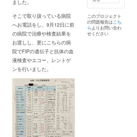
ました。
そこで取り扱っている病院
このプロジェクト
の問題報告は
こち
へお電話をし、9月12日に前
ら
よりお問い合わ
の病院で治療や検査結果を
せください
お渡しし、更にこちらの病
院でFIPの遺伝子と抗体の血
液検査やエコー、レントゲ
ンを行いました。