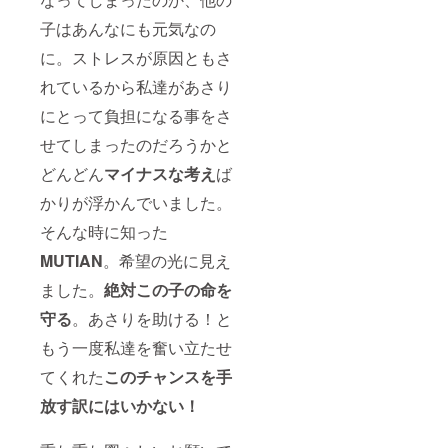
子はあんなにも元気なの
に。ストレスが原因ともさ
れているから私達があさり
にとって負担になる事をさ
せてしまったのだろうかと
どんどん
マイナスな考え
ば
かりが浮かんでいました。
そんな時に知った
MUTIAN
。希望の光に見え
ました。
絶対この子の命を
守る
。あさりを助ける！と
もう一度私達を奮い立たせ
てくれた
このチャンスを手
放す訳にはいかない！