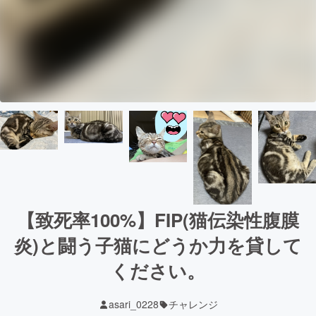
【致死率100%】FIP(猫伝染性腹膜
炎)と闘う子猫にどうか力を貸して
ください。
asari_0228
チャレンジ