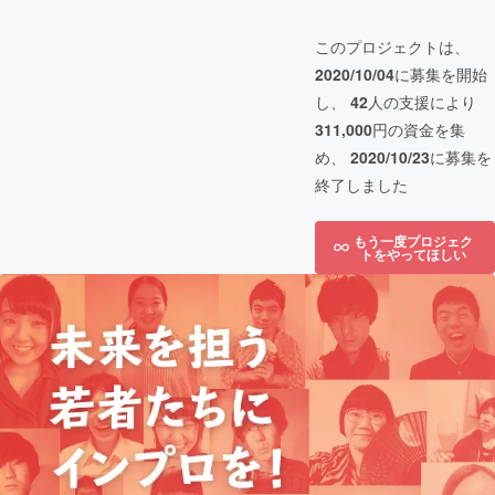
このプロジェクトは、
2020/10/04
に募集を開始
し、
42
人の支援により
311,000
円の資金を集
め、
2020/10/23
に募集を
終了しました
もう一度プロジェク
トをやってほしい