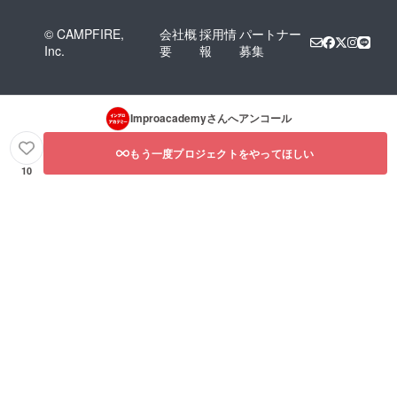
© CAMPFIRE,
会社概
採用情
パートナー
Inc.
要
報
募集
Improacademy
さんへアンコール
もう一度プロジェクトをやってほしい
10