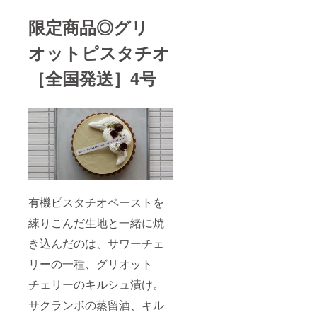
真はイ
メージ
限定商品◎グリ
です
オットピスタチオ
［全国発送］4号
有機ピスタチオペーストを
練りこんだ生地と一緒に焼
き込んだのは、サワーチェ
リーの一種、グリオット
チェリーのキルシュ漬け。
サクランボの蒸留酒、キル