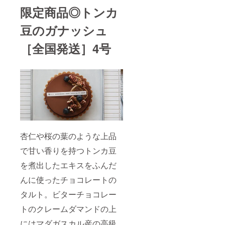
限定商品◎トンカ
豆のガナッシュ
［全国発送］4号
杏仁や桜の葉のような上品
で甘い香りを持つトンカ豆
を煮出したエキスをふんだ
んに使ったチョコレートの
タルト。ビターチョコレー
トのクレームダマンドの上
にはマダガスカル産の高級