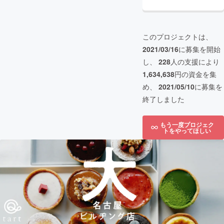
このプロジェクトは、
2021/03/16
に募集を開始
し、
228
人の支援により
1,634,638
円の資金を集
め、
2021/05/10
に募集を
終了しました
もう一度プロジェク
トをやってほしい