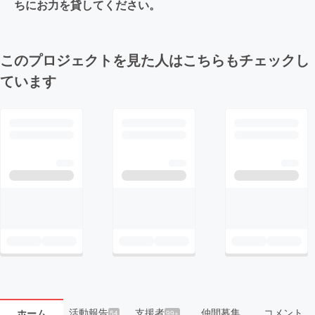
ちにお力を貸してください。
このプロジェクトを見た人はこちらもチェックし
ています
活動報告
支援者
仲間募集
コメント
ホーム
54
99+