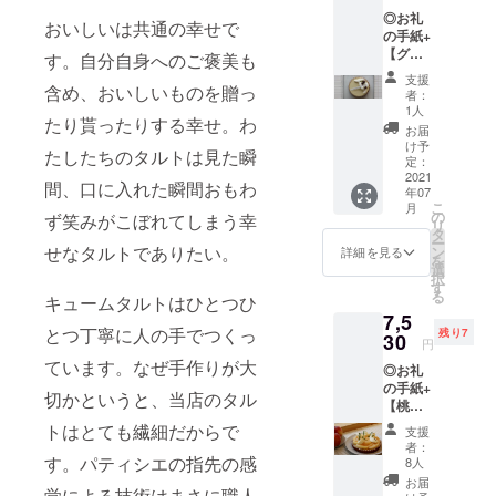
込んだ
産レモ
◎お礼
のは、
ンを飾
おいしいは共通の幸せで
の手紙+
サワー
り、レ
【グリ
チェ
モン
す。自分自身へのご褒美も
オット
リーの
チョコ
支援
ピスタ
含め、おいしいものを贈っ
一種、
レー
者：
チオ】4
グリ
ト、ホ
1人
たり貰ったりする幸せ。わ
号（送
オット
ワイト
お届
料込
チェ
チョコ
け予
たしたちのタルトは見た瞬
み）全
リーの
定：
レート
国発送
2021
キル
のク
間、口に入れた瞬間おもわ
年07
可能 有
シュ漬
リーム
こ
月
機ピス
け。サ
の
をあし
ず笑みがこぼれてしまう幸
リ
タチオ
クラン
タ
らいま
ー
ペース
ボの蒸
せなタルトでありたい。
ン
した。
詳細を見る
を
トを練
留酒、
選
択
りこん
キル
す
る
キュームタルトはひとつひ
だ生地
シュ漬
7,5
と一緒
けの風
とつ丁寧に人の手でつくっ
残り7
に焼き
30
味とピ
円
込んだ
スタチ
ています。なぜ手作りが大
◎お礼
のは、
オの香
の手紙+
サワー
ばしさ
切かというと、当店のタル
【桃の
チェ
が際立
タル
リーの
つク
トはとても繊細だからで
支援
ト】4号
一種、
レーム
者：
（送料
グリ
す。パティシエの指先の感
ダマン
8人
込み）
オット
ドに、
お届
覚による技術はまさに職人
全国発
チェ