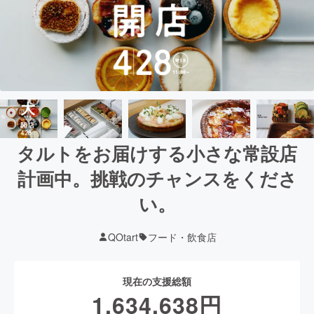
タルトをお届けする小さな常設店
計画中。挑戦のチャンスをくださ
い。
QOtart
フード・飲食店
現在の支援総額
1,634,638
円