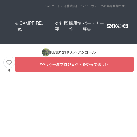
「QRコード」は株式会社デンソーウェーブの登録商標です。
© CAMPFIRE,
会社概
採用情
パートナー
Inc.
要
報
募集
fuyu0129
さんへアンコール
もう一度プロジェクトをやってほしい
0