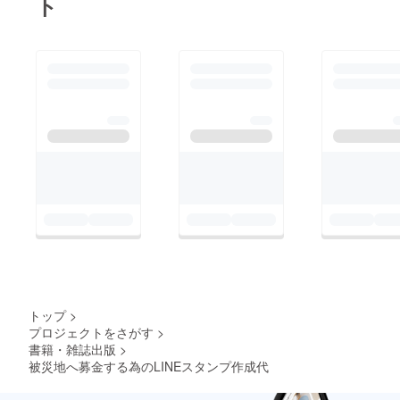
ト
トップ
>
プロジェクトをさがす
>
書籍・雑誌出版
>
被災地へ募金する為のLINEスタンプ作成代