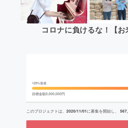
コロナに負けるな！【お
125
%達成
目標金額
3,000,000
円
このプロジェクトは、
2020/11/01
に募集を開始し、
567