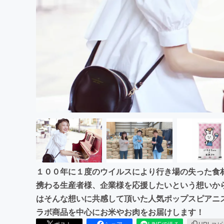
まちづくり・地域活性化
１００年に１度のウイルスにより行き場の失った食
携わる生産者様、企業様を応援したいという想いか
はそんな想いに共感して頂いた人気ポップスピアニ
ラボ商品を中心にお米やお肉をお届けします！
ポスト
シェア
LINEで送る
URLコ