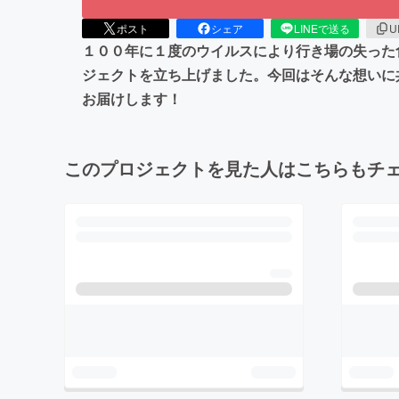
ポスト
シェア
LINEで送る
U
１００年に１度のウイルスにより行き場の失った
ジェクトを立ち上げました。今回はそんな想いに
お届けします！
このプロジェクトを見た人はこちらもチ