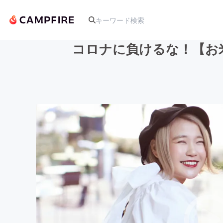
コロナに負けるな！【お
人気のプロジェクト
アート・写真
テクノロジー・ガジェット
映像・映画
ビジネス・起業