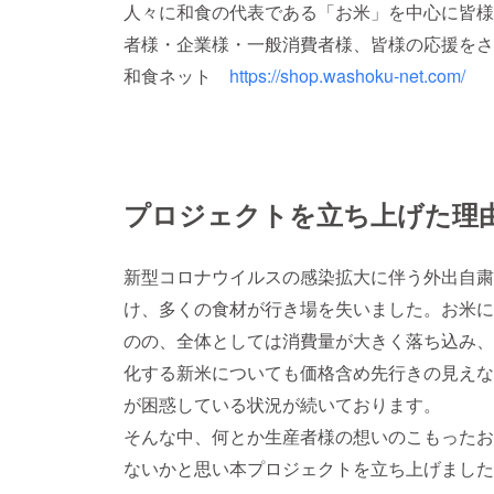
人々に和食の代表である「お米」を中心に皆様
者様・企業様・一般消費者様、皆様の応援をさ
和食ネット
https://shop.washoku-net.com/
プロジェクトを立ち上げた理
新型コロナウイルスの感染拡大に伴う外出自粛
け、多くの食材が行き場を失いました。お米に
のの、全体としては消費量が大きく落ち込み、
化する新米についても価格含め先行きの見えな
が困惑している状況が続いております。
そんな中、何とか生産者様の想いのこもったお
ないかと思い本プロジェクトを立ち上げました