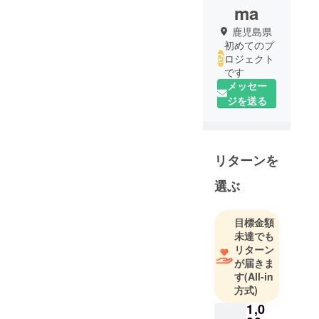
ma
鹿児島県
初めてのプ
ロジェクト
です
メッセー
ジを送る
リターンを
選ぶ
目標金額
未達でも
リターン
が届きま
す
(All-in
方式)
1,0