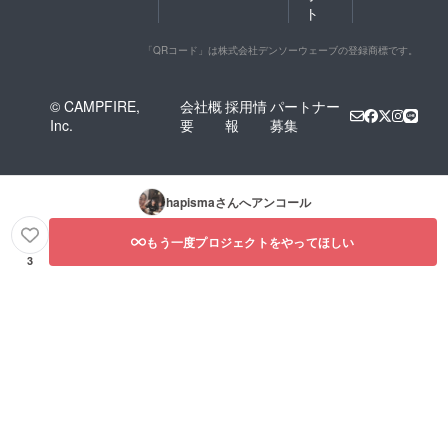
ト
「QRコード」は株式会社デンソーウェーブの登録商標です。
© CAMPFIRE,
会社概
採用情
パートナー
Inc.
要
報
募集
hapisma
さんへアンコール
もう一度プロジェクトをやってほしい
3