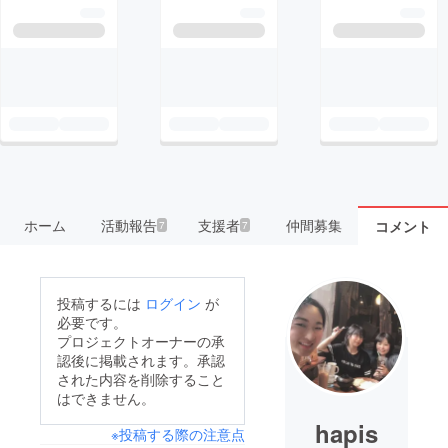
ホーム
活動報告
支援者
仲間募集
コメント
7
7
投稿するには
ログイン
が
必要です。
プロジェクトオーナーの承
認後に掲載されます。承認
された内容を削除すること
はできません。
hapis
※投稿する際の注意点