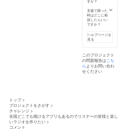
すか？
支援で困った
時はどこに相
談したらいい
ですか？
ヘルプページを
見る
このプロジェクト
の問題報告は
こち
ら
よりお問い合わ
せください
トップ
>
プロジェクトをさがす
>
チャレンジ
>
全国どこでも聴けるアプリもあるのでリスナーの皆様と楽し
いラジオを作りたい
>
コメント