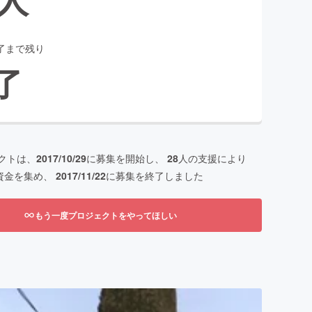
了まで残り
了
クトは、
2017/10/29
に募集を開始し、
28
人の支援により
資金を集め、
2017/11/22
に募集を終了しました
もう一度プロジェクトをやってほしい