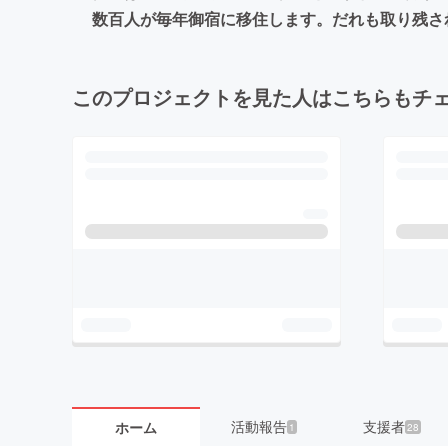
数百人が毎年御宿に移住します。だれも取り残さ
このプロジェクトを見た人はこちらもチ
活動報告
支援者
ホーム
1
28