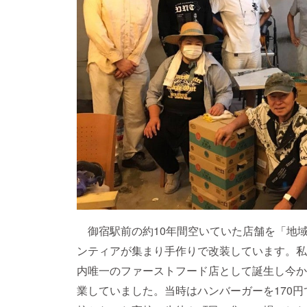
御宿駅前の約10年間空いていた店舗を「地域
ンティアが集まり手作りで改装しています。私
内唯一のファーストフード店として誕生し今か
業していました。当時はハンバーガーを170