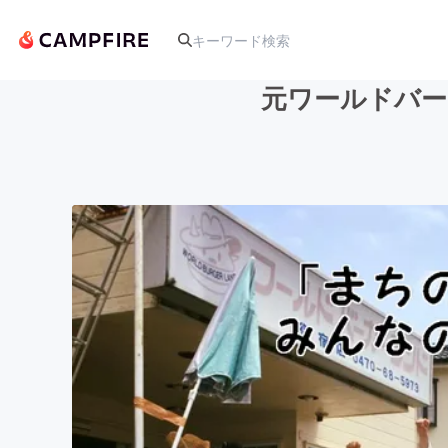
元ワールドバー
人気のプロジェクト
アート・写真
テクノロジー・ガジェット
映像・映画
ビジネス・起業