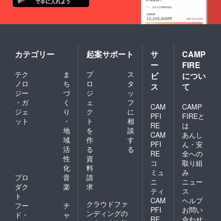
カテゴリー
起案サポート
サ
CAMP
ー
FIRE
テク
ま
プ
ス
ビ
につい
ノロ
ち
ロ
タ
ス
て
ジー
づ
ジ
ッ
・ガ
く
ェ
フ
CAM
CAMP
ジェ
り
ク
に
PFI
FIREと
ット
・
ト
相
RE
は
地
を
談
CAM
あんし
域
作
す
PFI
ん・安
活
る
る
RE
全への
性
資
コ
取り組
化
料
ミュ
み
プロ
音
請
ニ
ニュー
ダク
楽
求
ティ
ス
ト
CAM
ヘルプ
クラウドファ
フー
チ
PFI
お問い
ンディングの
ド・
ャ
RE
合わせ