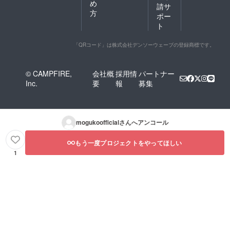
め
請サ
方
ポー
ト
「QRコード」は株式会社デンソーウェーブの登録商標です。
© CAMPFIRE,
会社概
採用情
パートナー
Inc.
要
報
募集
mogukoofficial
さんへアンコール
もう一度プロジェクトをやってほしい
1