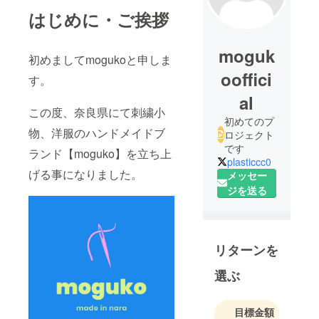
はじめに・ご挨拶
moguk
初めましてmogukoと申しま
ooffici
す。
al
この度、奈良県にて刺繍小
初めてのプ
物、洋服のハンドメイドブ
ロジェクト
です
ランド【moguko】を立ち上
plasticcc0
げる事になりました。
メッセー
ジを送る
リターンを
選ぶ
目標金額