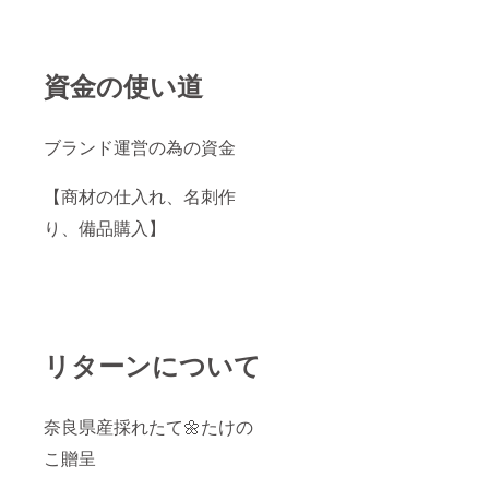
資金の使い道
ブランド運営の為の資金
【商材の仕入れ、名刺作
り、備品購入】
リターンについて
奈良県産採れたて🌼たけの
こ贈呈