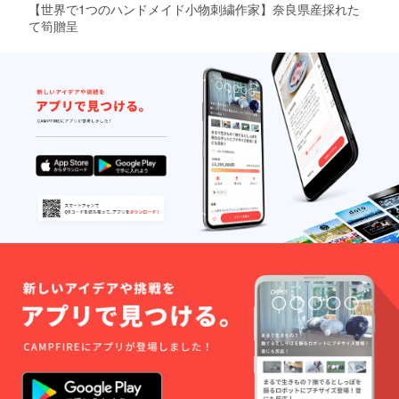
【世界で1つのハンドメイド小物刺繍作家】奈良県産採れた
て筍贈呈