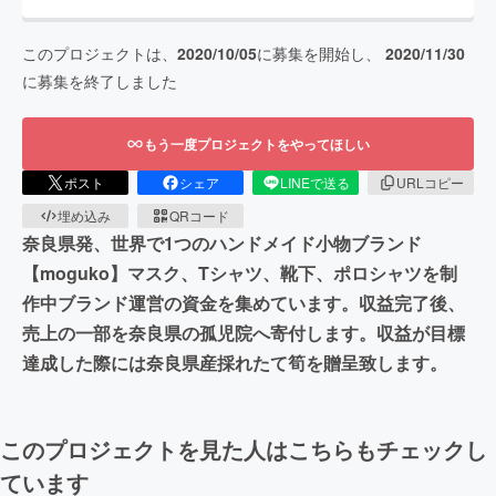
このプロジェクトは、
2020/10/05
に募集を開始し、
2020/11/30
に募集を終了しました
もう一度プロジェクトをやってほしい
ポスト
シェア
LINEで送る
URLコピー
埋め込み
QRコード
奈良県発、世界で1つのハンドメイド小物ブランド
【moguko】マスク、Tシャツ、靴下、ポロシャツを制
作中ブランド運営の資金を集めています。収益完了後、
売上の一部を奈良県の孤児院へ寄付します。収益が目標
達成した際には奈良県産採れたて筍を贈呈致します。
このプロジェクトを見た人はこちらもチェックし
ています