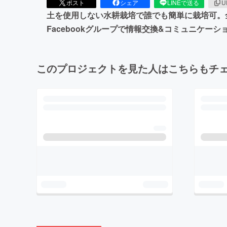
ポスト
シェア
LINEで送る
U
土を使用しない水耕栽培で誰でも簡単に栽培可。
Facebookグループで情報交換&コミュニケー
このプロジェクトを見た人はこちらもチ