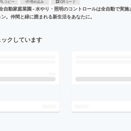
RLコピー
埋め込み
QRコード
全自動家庭菜園 - 水やり・照明のコントロールは全自動で実
ション。仲間と緑に囲まれる新生活をあなたに。
ェックしています