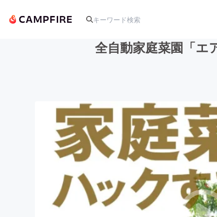
全自動家庭菜園「エ
人気のプロジェクト
アート・写真
テクノロジー・ガジェット
映像・映画
ビジネス・起業