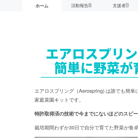
活動報告
支援者
ホーム
1
6
エアロスプリング（Aerospring) は誰で
家庭菜園キットです。
特許取得済の技術で今までにないほどのスピー
栽培期間わずか30日で自分で育てた野菜が食