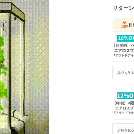
ら幸いで
リターン
目
詳細を見
詳細を見