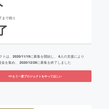
人
了まで残り
了
クトは、
2020/11/19
に募集を開始し、
6
人の支援により
資金を集め、
2020/12/28
に募集を終了しました
もう一度プロジェクトをやってほしい