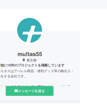
multas55
東京都
他に10件のプロジェクトを掲載しています
マルタスはアパレル商品・便利グッズ等の輸出入・
売をする会社です。
来は人々の生活に少しでも貢献したい（＝〇を足し
メッセージを送る
いう想いで名付けております。
IREを通じて世界の優れた商品を皆様に広げていけた