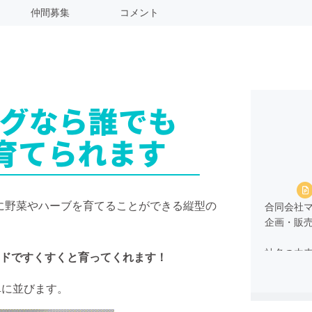
仲間募集
コメント
も簡単に野菜やハーブを育てることができる縦型の
合同会社
企画・販
社名の由
ドですくすくと育ってくれます！
たい）と
卓に並びます。
CAMPF