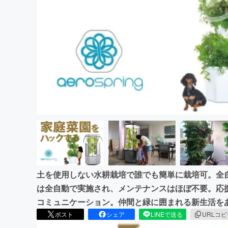
まちづくり・地域活性化
土を使用しない水耕栽培で誰でも簡単に栽培可。全自
は全自動で実施され、メンテナンスはほぼ不要。応援購
コミュニケーション。仲間と緑に囲まれる新生活を
ポスト
シェア
LINEで送る
URLコ