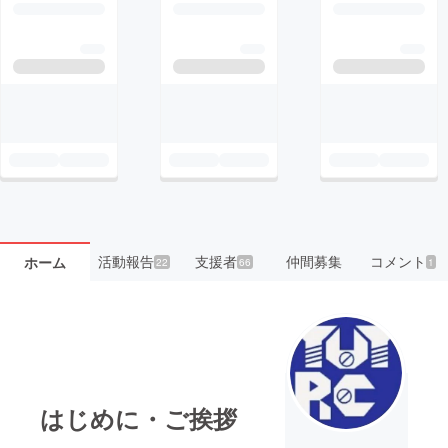
活動報告
支援者
仲間募集
コメント
ホーム
22
66
1
はじめに・ご挨拶