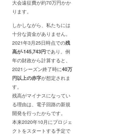
大会遠征費が約70万円かか
ります。
しかしながら、私たちには
十分な資金がありません。
2021年3月25日時点での
残
高が-145,743円
であり。例
年の財政から計算すると、
2021シーズン終了時に
40万
円以上の赤字
が想定されま
す。
残高がマイナスになってい
る理由は、電子回路の新規
開発を行ったからです。
本来2020年10月にプロジェ
クトをスタートする予定で