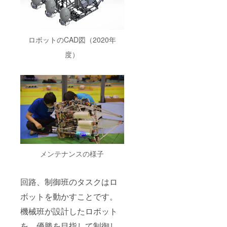
ロボットのCAD図（2020年
度）
メンテナンスの様子
回路、制御班のタスクはロ
ボットを動かすことです。
機械班が設計したロボット
を、優勝を目指して制御し