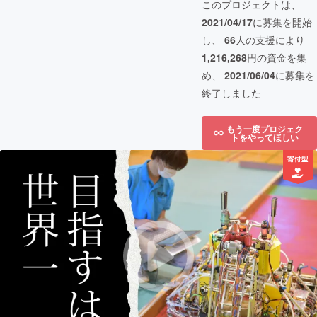
このプロジェクトは、
2021/04/17
に募集を開始
し、
66
人の支援により
1,216,268
円の資金を集
め、
2021/06/04
に募集を
終了しました
もう一度プロジェク
トをやってほしい