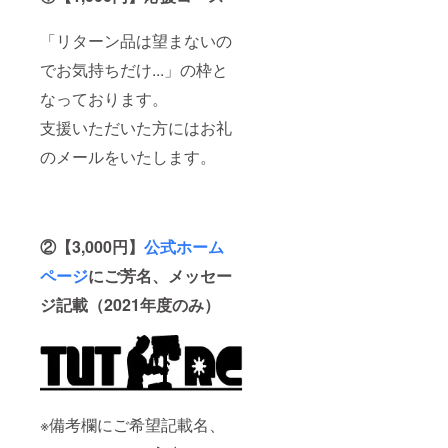
「リターン品は望まないの
でお気持ちだけ...」の枠と
なっております。
支援いただいた方にはお礼
のメールをいたします。
②【3,000円】
公式ホーム
ページ
にご芳名、メッセー
ジ記載（2021年度のみ）
※備考欄にご希望記載名、