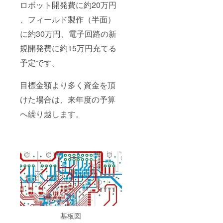
ロボット開発費に約20万円
、フィールド製作（半面）
に約30万円、電子回路の新
規開発費に約15万円充てる
予定です。
目標金額より多く資金を頂
けた場合は、来年度の予算
へ繰り越します。
基板図