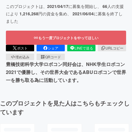
このプロジェクトは、
2021/04/17
に募集を開始し、
66
人の支援
により
1,216,268
円の資金を集め、
2021/06/04
に募集を終了し
ました
もう一度プロジェクトをやってほしい
ポスト
シェア
LINEで送る
URLコピー
埋め込み
QRコード
豊橋技術科学大学ロボコン同好会は、NHK学生ロボコン
2021で優勝し、その世界大会であるABUロボコンで世界
一を勝ち取る為に活動しています。
このプロジェクトを見た人はこちらもチェックし
ています