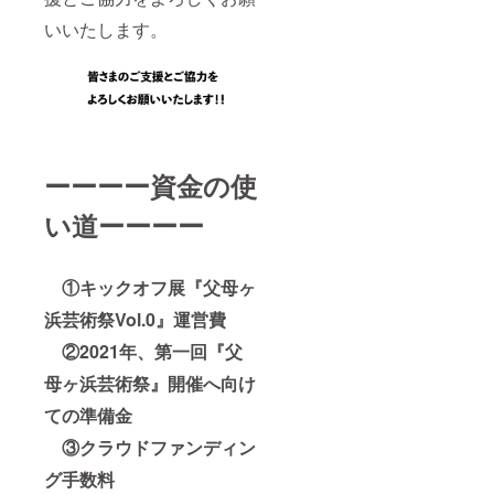
いいたします。
ーーーー資金の使
い道ーーーー
①キックオフ展『父母ヶ
浜芸術祭Vol.0』運営費
②2021年、第一回『父
母ヶ浜芸術祭』開催へ向け
ての準備金
③クラウドファンディン
グ手数料