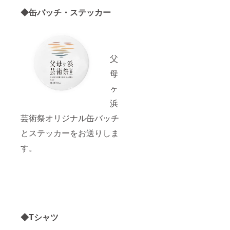
◆缶バッチ・ステッカー
父
母
ヶ
浜
芸術祭オリジナル缶バッチ
とステッカーをお送りしま
す。
◆Tシャツ