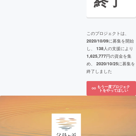
終了
このプロジェクトは、
2020/10/09
に募集を開始
し、
138
人の支援により
1,625,777
円の資金を集
め、
2020/10/25
に募集を
終了しました
もう一度プロジェク
トをやってほしい