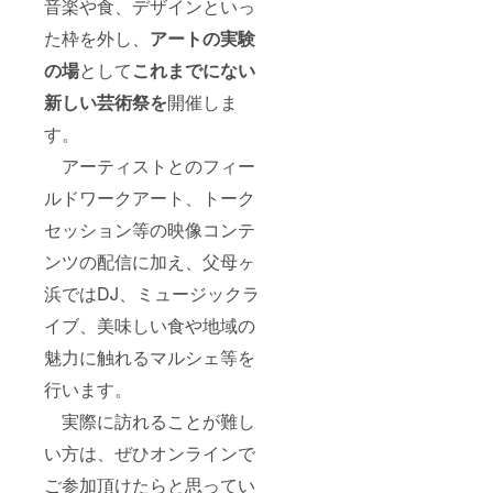
音楽や食、デザインといっ
た枠を外し、
アートの実験
の場
として
これまでにない
新しい芸術祭を
開催しま
す。
アーティストとのフィー
ルドワークアート、トーク
セッション等の映像コンテ
ンツの配信に加え、父母ヶ
浜ではDJ、ミュージックラ
イブ、美味しい食や地域の
魅力に触れるマルシェ等を
行います。
実際に訪れることが難し
い方は、ぜひオンラインで
ご参加頂けたらと思ってい