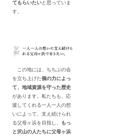
てもらいたい
と思っていま
外とな
りま
す。
す。別
途チ
ケット
の購入
が必要
となり
ます。
この地には、ちちぶの会
を立ち上げた
個の力によっ
て、地域資源を守った歴史
があります。私たちも、応
援してくれる一人一人の想
いによって、支え続けられ
る父母ヶ浜を目指し、
もっ
と沢山の人たちに父母ヶ浜