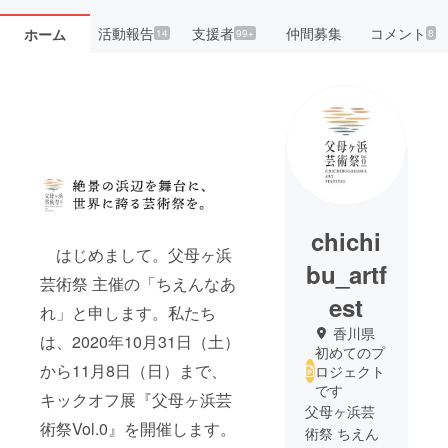
活動報告
支援者
仲間募集
コメント
ホーム
14
99+
8
chichi
はじめまして。父母ヶ浜
bu_artf
芸術祭 主催の「ちえんなあ
est
れ」と申します。私たち
香川県
は、2020年10月31日（土）
初めてのプ
から11月8日（日）まで、
ロジェクト
です
キックオフ展『父母ヶ浜芸
父母ヶ浜芸
術祭Vol.0』を開催します。
術祭 ちえん