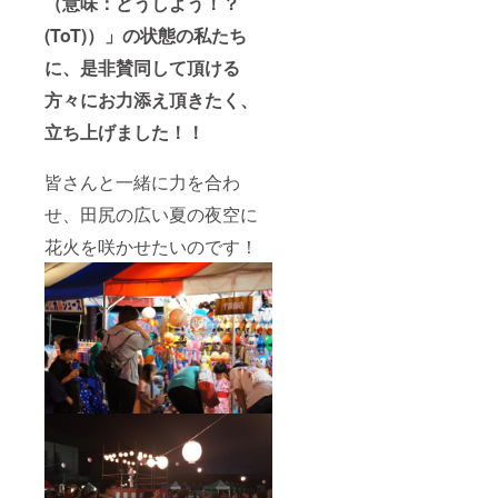
（意味：どうしよう！？
(ToT)）」の状態の私たち
に、是非賛同して頂ける
方々にお力添え頂きたく、
立ち上げました！！
皆さんと一緒に力を合わ
せ、田尻の広い夏の夜空に
花火を咲かせたいのです！