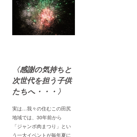
〈感謝の気持ちと
次世代を担う子供
たちへ・・・〉
実は…我々の住むこの田尻
地域では、30年前から
「ジャンボ肉まつり」とい
う一大イベントが毎年夏に