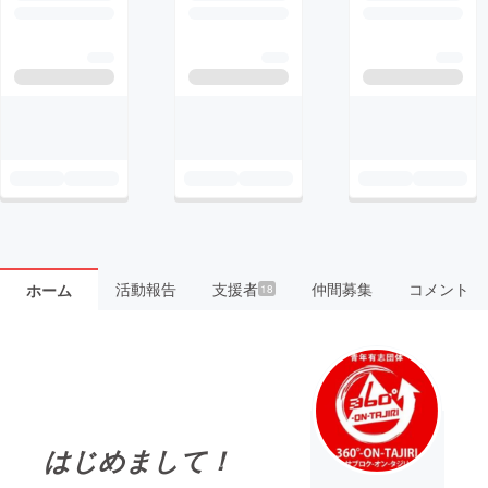
活動報告
支援者
仲間募集
コメント
ホーム
18
はじめまして！