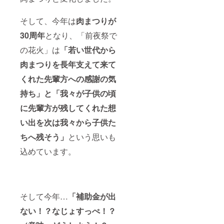
そして、今年は
肉まつりが
30周年
となり、「前夜祭で
の花火」は
「若い世代から
肉まつりを長年支えて来て
くれた先輩方への感謝の気
持ち」と「我々が子供の頃
に先輩方が残してくれた想
い出を次は我々から子供た
ちへ残そう」
という思いも
込めています。
そして今年…
「補助金が出
ない！？なじょすっぺ！？