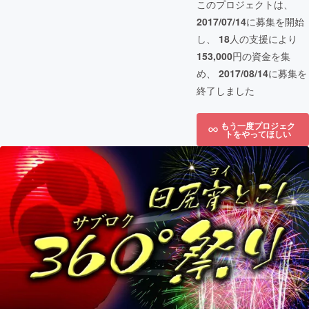
このプロジェクトは、
2017/07/14
に募集を開始
し、
18
人の支援により
153,000
円の資金を集
め、
2017/08/14
に募集を
終了しました
もう一度プロジェク
トをやってほしい