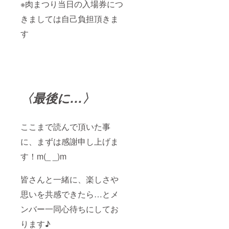
※肉まつり当日の入場券につ
きましては自己負担頂きま
す
〈最後に…〉
ここまで読んで頂いた事
に、まずは感謝申し上げま
す！m(_ _)m
皆さんと一緒に、楽しさや
思いを共感できたら…とメ
ンバー一同心待ちにしてお
ります♪