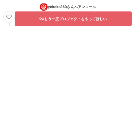
yoitoko360
さんへアンコール
もう一度プロジェクトをやってほしい
1