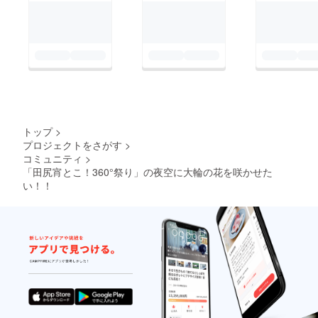
トップ
>
プロジェクトをさがす
>
コミュニティ
>
「田尻宵とこ！360°祭り」の夜空に大輪の花を咲かせた
い！！