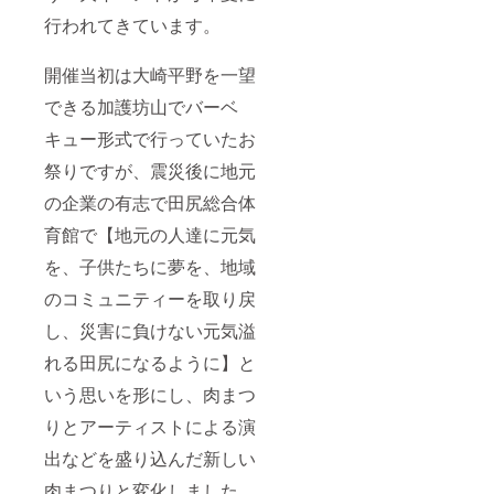
行われてきています。
開催当初は大崎平野を一望
できる加護坊山でバーベ
キュー形式で行っていたお
祭りですが、震災後に地元
の企業の有志で田尻総合体
育館で【地元の人達に元気
を、子供たちに夢を、地域
のコミュニティーを取り戻
し、災害に負けない元気溢
れる田尻になるように】と
いう思いを形にし、肉まつ
りとアーティストによる演
出などを盛り込んだ新しい
肉まつりと変化しました。