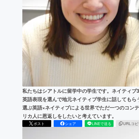
まちづくり・地域活性化
私たちはシアトルに留学中の学生です。ネイティブ
英語表現を選んで地元ネイティブ学生に話してもらう
選ぶ英語×ネイティブによる世界でただ一つのコン
リカ人に恩返しをしたいと考えています。
ポスト
シェア
LINEで送る
URLコ