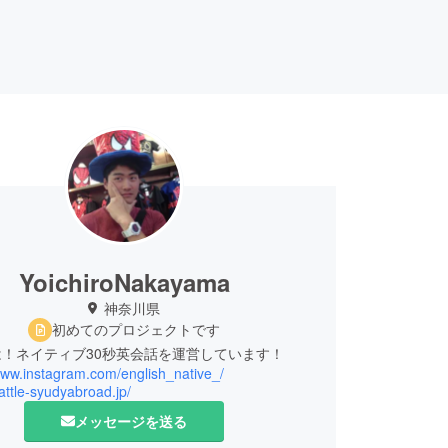
YoichiroNakayama
神奈川県
初めてのプロジェクトです
！ネイティブ30秒英会話を運営しています！
www.instagram.com/english_native_/
eattle-syudyabroad.jp/
メッセージを送る