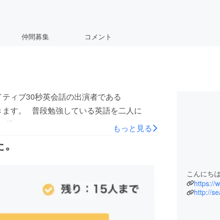
仲間募集
コメント
ネイティブ30秒英会話の出演者である
とができます。 普段勉強している英語を二人に
お待ちしております！
もっと見る
た。
こんにちは
https://
http://s