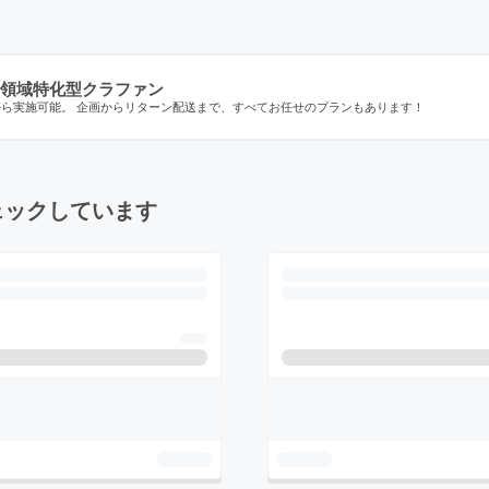
領域特化型クラファン
から実施可能。 企画からリターン配送まで、すべてお任せのプランもあります！
ェックしています