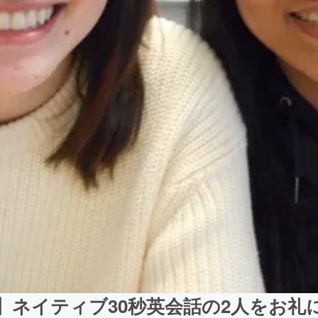
】ネイティブ30秒英会話の2人をお礼