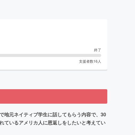
終了
支援者数
16
人
で地元ネイティブ学生に話してもらう内容で、30
くれているアメリカ人に恩返しをしたいと考えてい