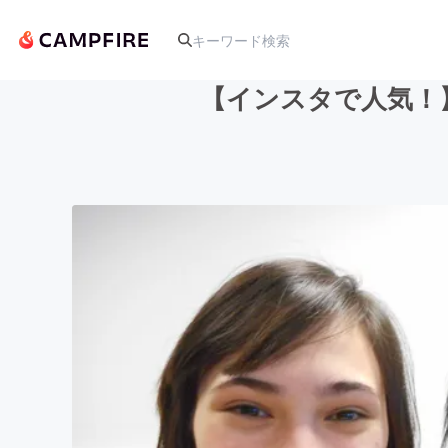
【インスタで人気！
人気のプロジェクト
アート・写真
テクノロジー・ガジェット
映像・映画
ビジネス・起業