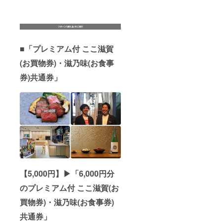
■「プレミアム付 ここ滋賀
(お買物券)・滋乃味(お食事
券)共通券」
【5,000円】▶︎「6,000円分
のプレミアム付 ここ滋賀(お
買物券)・滋乃味(お食事券)
共通券」