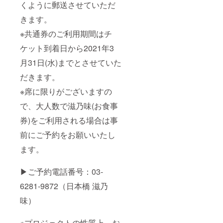
くように郵送させていただ
きます。
※共通券のご利用期間はチ
ケット到着日から2021年3
月31日(水)までとさせていた
だきます。
※席に限りがございますの
で、大人数で滋乃味(お食事
券)をご利用される場合は事
前にご予約をお願いいたし
ます。
▶︎ご予約電話番号：03-
6281-9872（日本橋 滋乃
味）
※プロジェクトの性質上、お