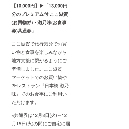
【10,000円】▶︎「13,000円
分のプレミアム付 ここ滋賀
(お買物券)・滋乃味(お食事
券)共通券」
ここ滋賀で旅行気分でお買
い物と食事を楽しみながら
地方支援に繋がるようにご
準備しました。ここ滋賀
マーケットでのお買い物や
2Fレストラン『日本橋 滋乃
味』でのお食事にご利用い
ただけます。
※共通券は12月8日(火)～12
月15日(火)の間にご自宅に届