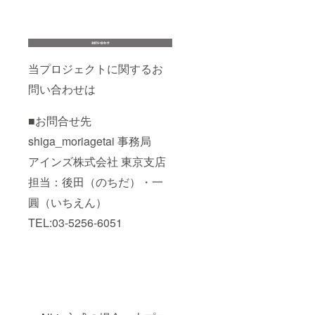
当プロジェクトに関するお
問い合わせは
■お問合せ先
shiga_moriagetai 事務局
アインズ株式会社 東京支店
担当：後田（のちだ）・一
圓（いちえん）
TEL:03-5256-6051