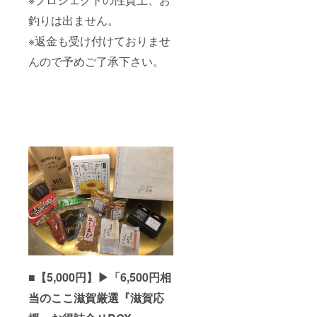
釣りは出ません。
※返金も受け付けておりませ
んので予めご了承下さい。
■【5,000円】▶︎「6,500円相
当のここ滋賀厳選『滋賀応