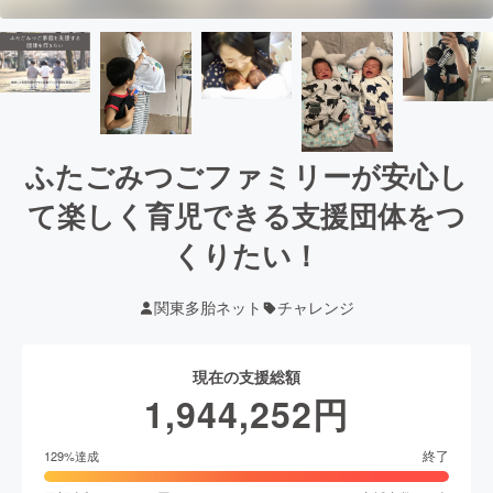
ふたごみつごファミリーが安心し
て楽しく育児できる支援団体をつ
くりたい！
関東多胎ネット
チャレンジ
現在の支援総額
1,944,252
円
終了
129
%達成