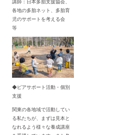
講師：日本多胎支援協会、
各地の多胎ネット、多胎育
児のサポートを考える会
等
◆ピアサポート活動・個別
支援
関東の各地域で活動してい
る私たちが、まずは見本と
なれるよう様々な養成講座