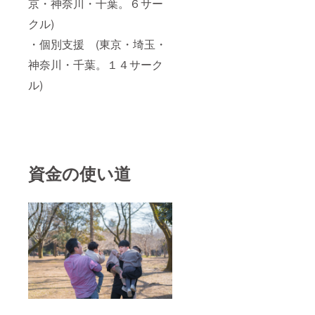
京・神奈川・千葉。６サー
クル)
・個別支援 (東京・埼玉・
神奈川・千葉。１４サーク
ル)
資金の使い道