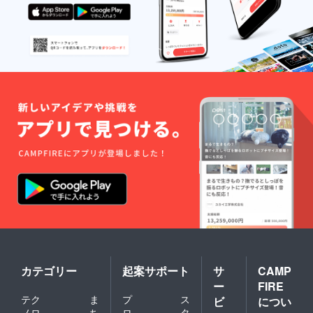
カテゴリー
起案サポート
サ
CAMP
ー
FIRE
テク
ま
プ
ス
ビ
につい
ノロ
ち
ロ
タ