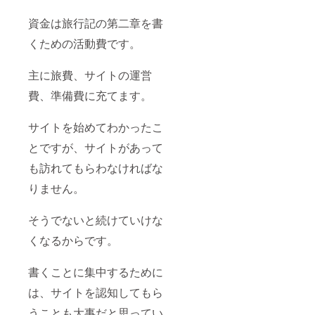
（展開
時：
資金は旅行記の第二章を書
143mm
くための活動費です。
） 厚
さ：
17mm
主に旅費、サイトの運営
重さ：
42g
費、準備費に充てます。
サイトを始めてわかったこ
とですが、サイトがあって
も訪れてもらわなければな
りません。
そうでないと続けていけな
くなるからです。
書くことに集中するために
は、サイトを認知してもら
うことも大事だと思ってい