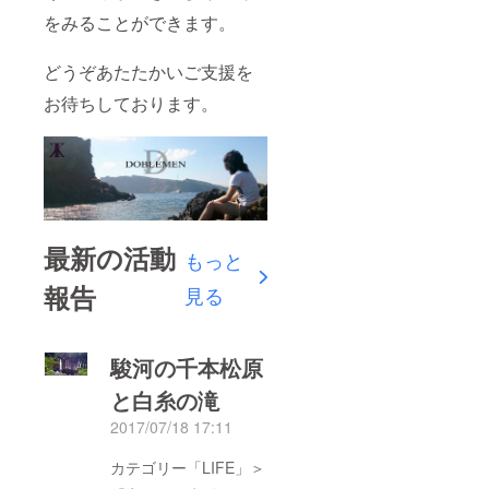
をみることができます。
どうぞあたたかいご支援を
お待ちしております。
最新の活動
もっと
報告
見る
駿河の千本松原
と白糸の滝
2017/07/18 17:11
カテゴリー「LIFE」＞