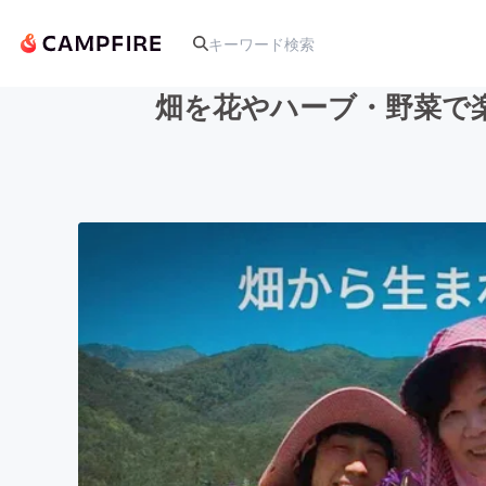
畑を花やハーブ・野菜で
人気のプロジェクト
アート・写真
テクノロジー・ガジェット
映像・映画
ビジネス・起業