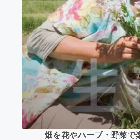
畑を花やハーブ・野菜で