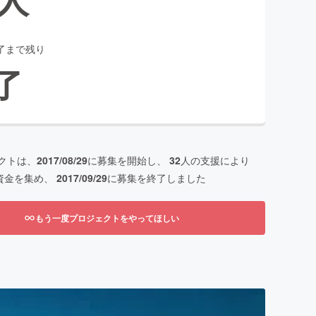
了まで残り
了
クトは、
2017/08/29
に募集を開始し、
32
人の支援により
資金を集め、
2017/09/29
に募集を終了しました
もう一度プロジェクトをやってほしい