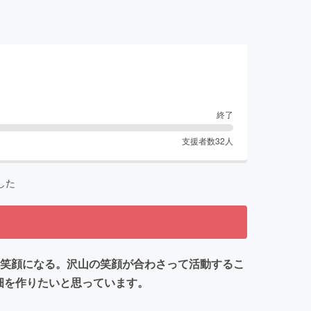
終了
支援者数
32
人
した
れ笑顔になる。沢山の笑顔が合わさって活動するこ
畑を作りたいと思っています。