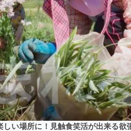
楽しい場所に！見触食笑活が出来る欲