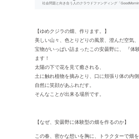
社会問題と向き合う人のクラウドファンディング「GoodMorn
【ゆめクジラの畑、作ります。】
美しい山々、色とりどりの風景、澄んだ空気、
宝物がいっぱい詰まったこの安曇野に、 『体
ます！
太陽の下で花を見て癒される、
土に触れ植物を摘みとり、口に頬張り体の内側
自然に笑顔があふれだす。
そんなことが出来る場所です。
【なぜ、安曇野に体験型の畑を作るのか】
この春、密かな想いを胸に、トラクターで畑を