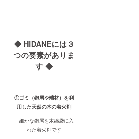
◆ HIDANEには３
つの要素がありま
す ◆
①ゴミ（鉋屑や端材）を利
用した天然の木の着火剤
細かな鉋屑を木綿袋に入
れた着火剤です