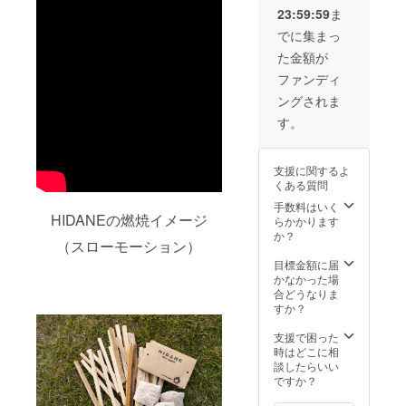
NEデザ
グの同
23:59:59
ま
イン入
梱ス
り）×1
ペース
でに集まっ
・麻紐
確保の
た金額が
×2 ・焚
為短い
き付け
木が混
ファンディ
用の木×
ざりま
ングされま
約30本
す ※ 送
※ 若干
料込の
す。
のサイ
価格で
ズ差に
す
より本
支援に関するよ
数が変
くある質問
わる場
合がご
手数料はいく
HIDANEの燃焼イメージ
ざいま
らかかります
す ※ ピ
か？
（スローモーション）
アスの
同梱ス
目標金額に届
ペース
かなかった場
確保の
合どうなりま
為短い
すか？
木が混
ざりま
支援で困った
す ※ 送
時はどこに相
料込の
談したらいい
価格で
ですか？
す