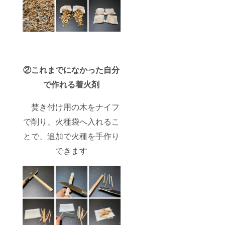
②これまでになかった自分
で作れる着火剤
焚き付け用の木をナイフ
で削り、火種袋へ入れるこ
とで、追加で火種を手作り
できます