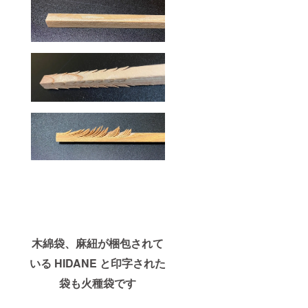
木綿袋、麻紐が梱包されて
いる HIDANE と印字された
袋も火種袋です