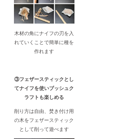
木材の角にナイフの刃を入
れていくことで簡単に種を
作れます
③フェザースティックとし
てナイフを使い
ブッシュク
ラフトも楽しめる
削り方は自由、焚き付け用
の木をフェザースティック
として削って遊べます