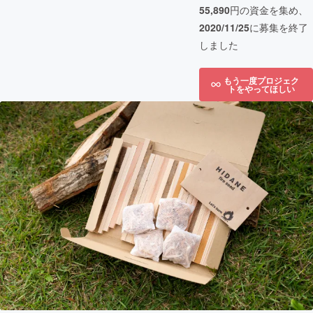
55,890
円の資金を集め、
2020/11/25
に募集を終了
しました
もう一度プロジェク
トをやってほしい