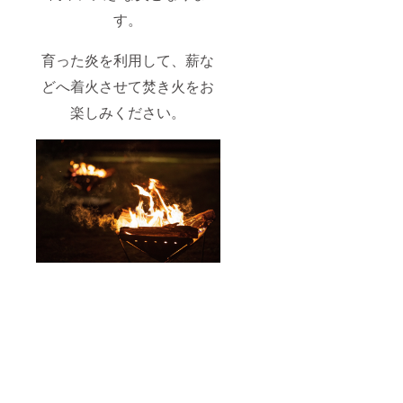
す。
育った炎を利用して、薪な
どへ着火させて焚き火をお
楽しみください。