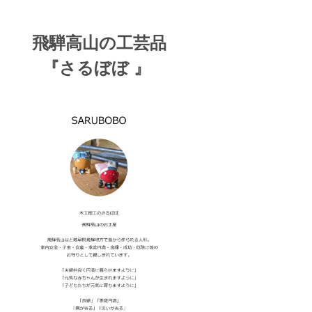
飛騨高山の工芸品
『さるぼぼ 』