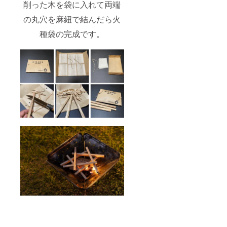
削った木を袋に入れて両端
の丸穴を麻紐で結んだら火
種袋の完成です。