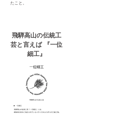
たこと。
飛騨高山の伝統工
芸と言えば 『一位
細工』