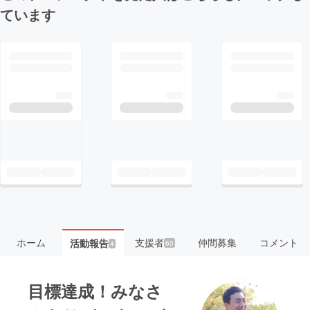
ています
ホーム
支援者
仲間募集
コメント
活動報告
60
4
目標達成！みなさ