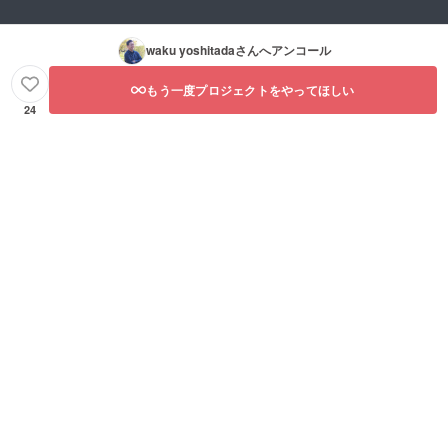
waku yoshitada
さんへアンコール
もう一度プロジェクトをやってほしい
24