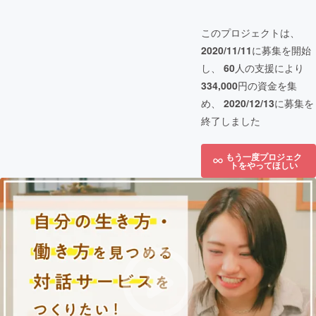
このプロジェクトは、
2020/11/11
に募集を開始
し、
60
人の支援により
334,000
円の資金を集
め、
2020/12/13
に募集を
終了しました
もう一度プロジェク
トをやってほしい