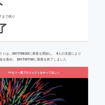
了まで残り
了
クトは、
2017/06/22
に募集を開始し、
4
人の支援により
金を集め、
2017/07/30
に募集を終了しました
もう一度プロジェクトをやってほしい