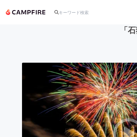
「石
人気のプロジェクト
アート・写真
テクノロジー・ガジェット
映像・映画
ビジネス・起業