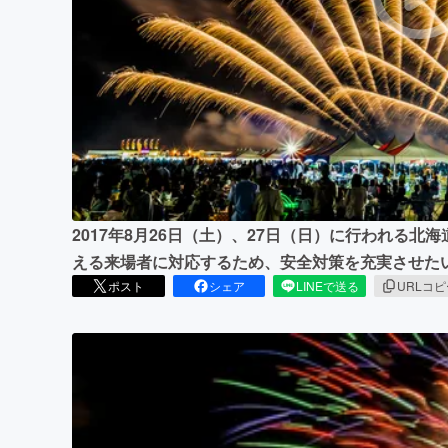
まちづくり・地域活性化
2017年8月26日（土）、27日（日）に行われる北
える来場者に対応するため、安全対策を充実させた
ポスト
シェア
LINEで送る
URLコ