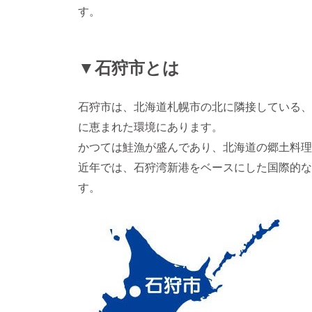
す。
▼石狩市とは
石狩市は、北海道札幌市の北に隣接している、人
に恵まれた環境にあります。
かつては鮭漁が盛んであり、北海道の郷土料理
近年では、石狩湾新港をベースにした国際的な
す。