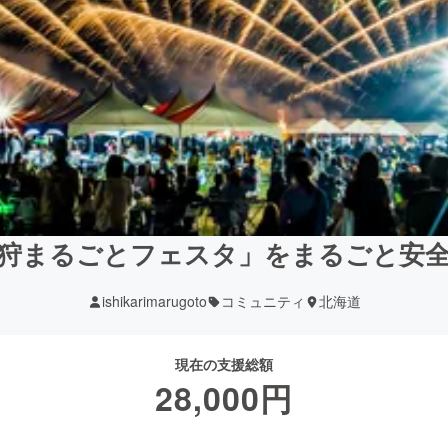
狩まるごとフェスタ」をまるごと安
ishikarimarugoto
コミュニティ
北海道
現在の支援総額
28,000
円