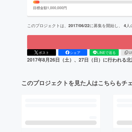
目標金額
1,000,000
円
このプロジェクトは、
2017/06/22
に募集を開始し、
4
人
ポスト
シェア
LINEで送る
U
2017年8月26日（土）、27日（日）に行わ
このプロジェクトを見た人はこちらもチ