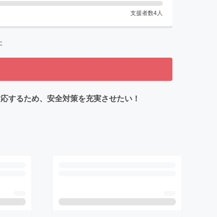
支援者数
4
人
た
に対応するため、安全対策を充実させたい！