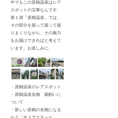
中でもこの原鶴温泉はレア
スポットの宝庫なんです。
第１弾「原鶴温泉」では、
その部分を掘って掘って掘
りまくりながら、その魅力
をお届けできればと考えて
います。お楽しみに。
・原鶴温泉のレアスポット
・原鶴温泉名物 鵜飼いに
ついて
・新しい原鶴の名物になる
か？「水上アクティビ