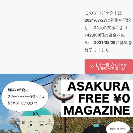
このプロジェクトは、
2021/07/27
に募集を開始
し、
24
人の支援により
142,000
円の資金を集
め、
2021/08/29
に募集を
終了しました
もう一度プロジェク
トをやってほしい