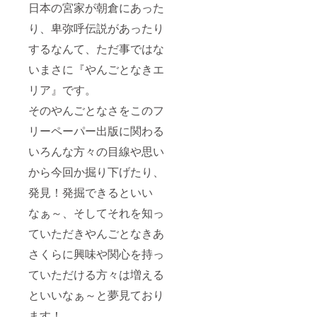
日本の宮家が朝倉にあった
り、卑弥呼伝説があったり
するなんて、ただ事ではな
いまさに『やんごとなきエ
リア』です。
そのやんごとなさをこのフ
リーペーパー出版に関わる
いろんな方々の目線や思い
から今回か掘り下げたり、
発見！発掘できるといい
なぁ～、そしてそれを知っ
ていただきやんごとなきあ
さくらに興味や関心を持っ
ていただける方々は増える
といいなぁ～と夢見ており
ます！