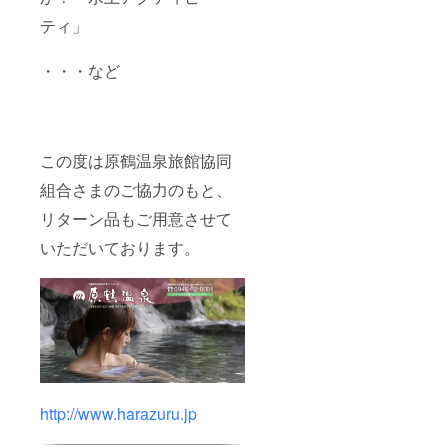
ティ」
・・・など
この度は原鶴温泉旅館協同
組合さまのご協力のもと、
リターン品もご用意させて
いただいております。
http://www.harazuru.jp