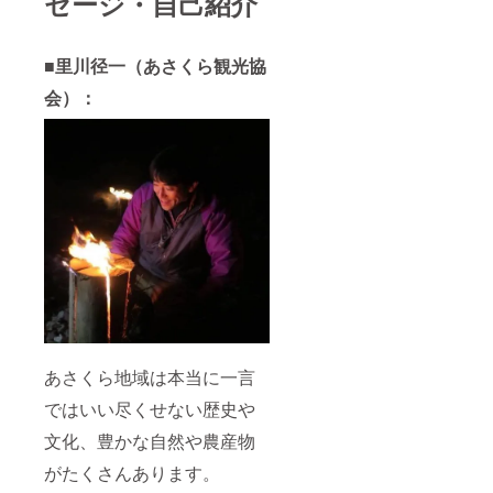
セージ・自己紹介
■里川径一（あさくら観光協
会）：
あさくら地域は本当に一言
ではいい尽くせない歴史や
文化、豊かな自然や農産物
がたくさんあります。