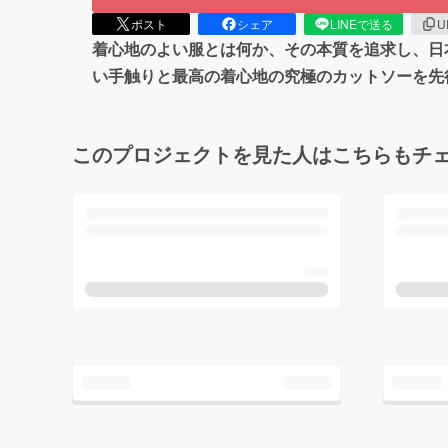
ポスト
シェア
LINEで送る
U
着心地のよい服とは何か、その本質を追求し、日本の美
い手触りと最高の着心地の究極のカットソーを先
このプロジェクトを見た人はこちらもチ