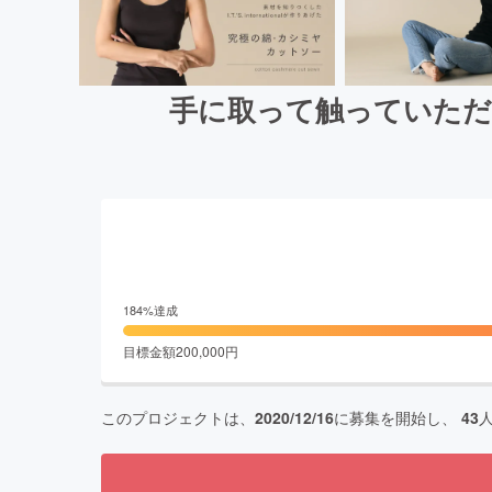
手に取って触っていただ
184
%達成
目標金額
200,000
円
このプロジェクトは、
2020/12/16
に募集を開始し、
43