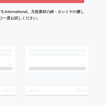
ternational。天然素材の綿・カシミヤの優し
ひ一度お試しください。