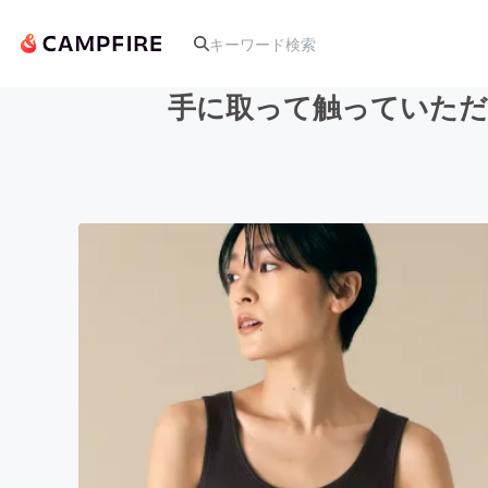
手に取って触っていただ
人気のプロジェクト
アート・写真
テクノロジー・ガジェット
映像・映画
ビジネス・起業