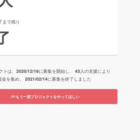
了まで残り
了
クトは、
2020/12/16
に募集を開始し、
43
人の支援により
資金を集め、
2021/02/14
に募集を終了しました
もう一度プロジェクトをやってほしい