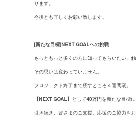
ります。
今後とも宜しくお願い致します。
[新たな目標]NEXT GOALへの挑戦
もっともっと多くの方に知ってもらいたい、触
その思いは変わっていません。
プロジェクト終了まで残すところ４週間弱。
【NEXT GOAL】
として
40万円
を新たな目標に
引き続き、皆さまのご支援、応援のご協力をお