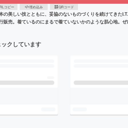
RLコピー
埋め込み
QRコード
しい技とともに、妥協のないものづくりを続けてきたI.T.'S.in
行販売。着ているのにまるで着ていないかのような肌心地。ぜ
ェックしています