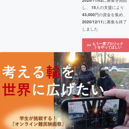
2020/11/02
に募集を開始
し、
15
人の支援により
43,000
円の資金を集め、
2020/12/11
に募集を終了
しました
もう一度プロジェク
トをやってほしい