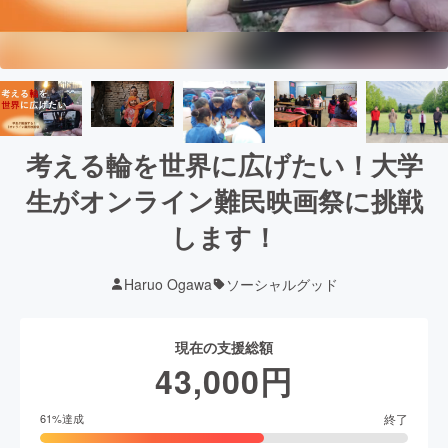
考える輪を世界に広げたい！大学
生がオンライン難民映画祭に挑戦
します！
Haruo Ogawa
ソーシャルグッド
現在の支援総額
43,000
円
終了
61
%達成