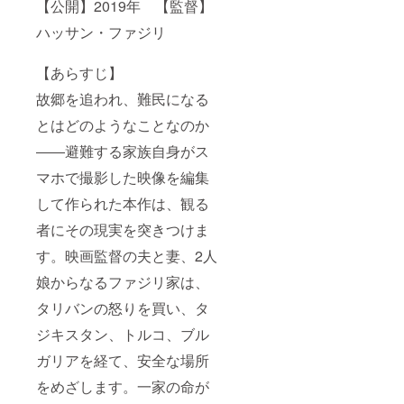
【公開】2019年 【監督】
ハッサン・ファジリ
【あらすじ】
故郷を追われ、難民になる
とはどのようなことなのか
――避難する家族自身がス
マホで撮影した映像を編集
して作られた本作は、観る
者にその現実を突きつけま
す。映画監督の夫と妻、2人
娘からなるファジリ家は、
タリバンの怒りを買い、タ
ジキスタン、トルコ、ブル
ガリアを経て、安全な場所
をめざします。一家の命が