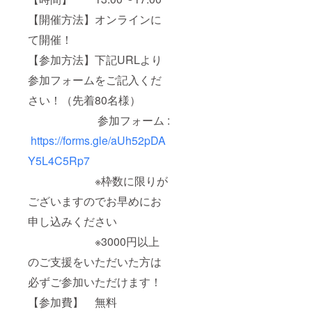
【開催方法】オンラインに
て開催！
【参加方法】下記URLより
参加フォームをご記入くだ
さい！（先着80名様）
参加フォーム :
https://forms.gle/aUh52pDA
Y5L4C5Rp7
※枠数に限りが
ございますのでお早めにお
申し込みください
※3000円以上
のご支援をいただいた方は
必ずご参加いただけます！
【参加費】 無料