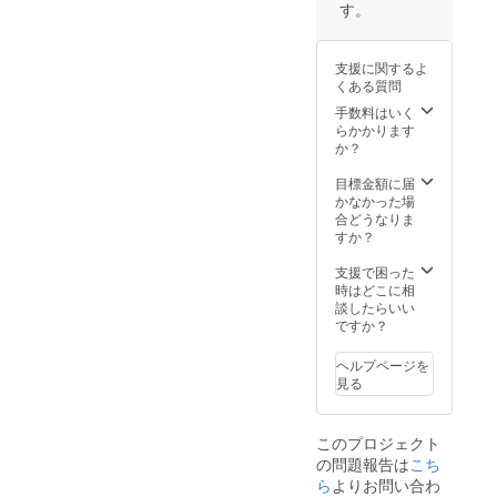
す。
支援に関するよ
くある質問
手数料はいく
らかかります
か？
目標金額に届
かなかった場
合どうなりま
すか？
支援で困った
時はどこに相
談したらいい
ですか？
ヘルプページを
見る
このプロジェクト
の問題報告は
こち
ら
よりお問い合わ